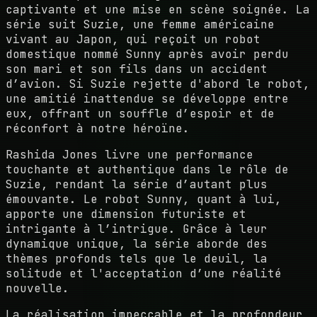
captivante et une mise en scène soignée. La
série suit Suzie, une femme américaine
vivant au Japon, qui reçoit un robot
domestique nommé Sunny après avoir perdu
son mari et son fils dans un accident
d’avion. Si Suzie rejette d'abord le robot,
une amitié inattendue se développe entre
eux, offrant un souffle d’espoir et de
réconfort à notre héroïne.
Rashida Jones livre une performance
touchante et authentique dans le rôle de
Suzie, rendant la série d’autant plus
émouvante. Le robot Sunny, quant à lui,
apporte une dimension futuriste et
intrigante à l’intrigue. Grâce à leur
dynamique unique, la série aborde des
thèmes profonds tels que le deuil, la
solitude et l'acceptation d’une réalité
nouvelle.
La réalisation impeccable et la profondeur