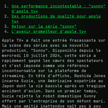
Une performance incontestable : "sunny"
d'apple tv+
Des productions de qualité pour apple
tv+
Retour sur la série "sunny"
L'avenir prometteur d'apple tv+
Apple TV+ a fait une entrée fracassante sur
la scène des séries avec sa nouvelle
production, "Sunny". Disponible depuis le
mercredi 10 juillet 2024, cette série a
rapidement gagné les cœurs des spectateurs
et s’est imposée comme une référence
incontournable sur la plateforme de
streaming. En tête d’affiche, Rashida Jones
incarne Suzie, une Américaine expatriée au
Japon dont la vie bascule après un tragique
accident d’avion. Dans un premier temps,
Suzie rejette le robot domestique Sunny
offert par l'entreprise de son défunt mari.
Mais une amitié inattendue naît peu à peu