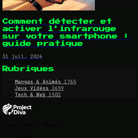
Comment détecter et
activer l'infrarouge
sur votre smartphone :
guide pratique
31 juil. 2026
Rubriques
Mangas & Animés
1765
Jeux Vidéos
2659
Tech & Web
1502
Geek, Anime, Mangas
// nav