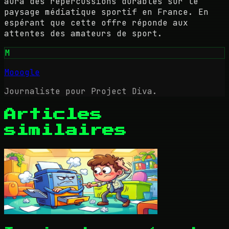
aura des répercussions durables sur le
paysage médiatique sportif en France. En
espérant que cette offre réponde aux
attentes des amateurs de sport.
M
Mooogle
Journaliste pour Project Diva.
Articles
similaires