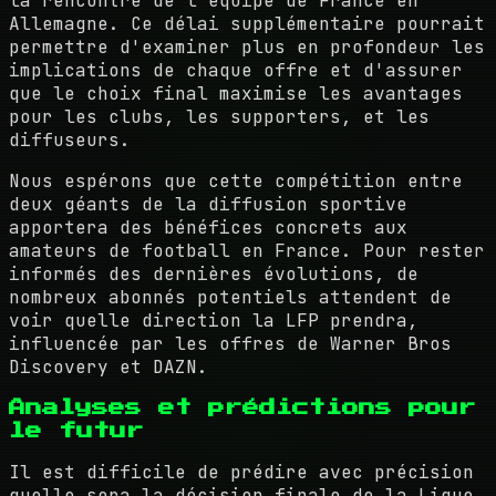
la rencontre de l'équipe de France en
Allemagne. Ce délai supplémentaire pourrait
permettre d'examiner plus en profondeur les
implications de chaque offre et d'assurer
que le choix final maximise les avantages
pour les clubs, les supporters, et les
diffuseurs.
Nous espérons que cette compétition entre
deux géants de la diffusion sportive
apportera des bénéfices concrets aux
amateurs de football en France. Pour rester
informés des dernières évolutions, de
nombreux abonnés potentiels attendent de
voir quelle direction la LFP prendra,
influencée par les offres de Warner Bros
Discovery et DAZN.
Analyses et prédictions pour
le futur
Il est difficile de prédire avec précision
quelle sera la décision finale de la Ligue