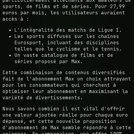
particulièrement alléchante aux amateurs de
sports, de films et de séries. Pour 27,99
euros par mois, les utilisateurs auraient
accès à :
L'intégralité des matchs de Ligue 1.
Les sports diffusés sur les chaînes
Eurosport, incluant des disciplines
telles que le cyclisme et le tennis.
Un vaste catalogue de films et de
séries proposé par Max.
Cette combinaison de contenus diversifiés
fait de l'abonnement Max un choix attrayant
pour les consommateurs qui cherchent à
optimiser leur abonnement en maximisant la
variété de divertissements.
Nous savons combien il est vital d'offrir
une valeur ajoutée réelle pour chaque euro
dépensé, et cette nouvelle proposition
d'abonnement de Max semble répondre à cette
exigence. En comparaison, une offre 100%