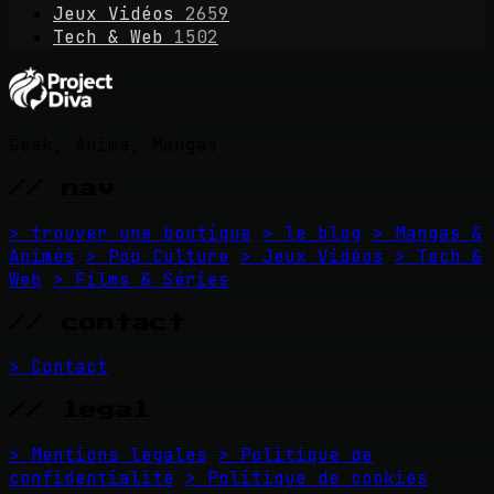
Jeux Vidéos
2659
Tech & Web
1502
Geek, Anime, Mangas
// nav
> trouver une boutique
> le blog
> Mangas &
Animés
> Pop Culture
> Jeux Vidéos
> Tech &
Web
> Films & Séries
// contact
> Contact
// legal
> Mentions légales
> Politique de
confidentialité
> Politique de cookies