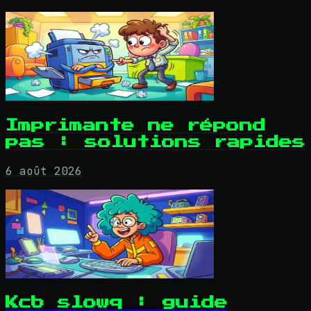
Imprimante ne répond
pas : solutions rapides
6 août 2026
Kcb slowq : guide