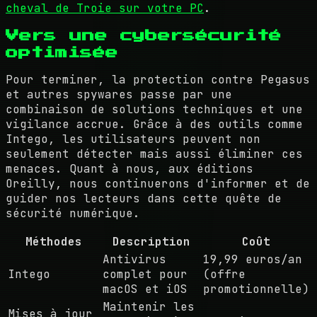
cheval de Troie sur votre PC
.
Vers une cybersécurité
optimisée
Pour terminer, la protection contre Pegasus
et autres spywares passe par une
combinaison de solutions techniques et une
vigilance accrue. Grâce à des outils comme
Intego, les utilisateurs peuvent non
seulement détecter mais aussi éliminer ces
menaces. Quant à nous, aux éditions
Oreilly, nous continuerons d'informer et de
guider nos lecteurs dans cette quête de
sécurité numérique.
Méthodes
Description
Coût
Antivirus
19,99 euros/an
Intego
complet pour
(offre
macOS et iOS
promotionnelle)
Maintenir les
Mises à jour