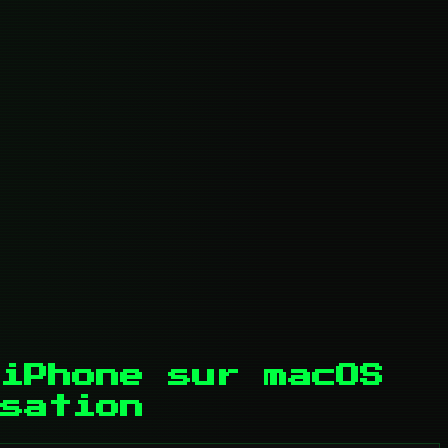
iPhone sur macOS
sation