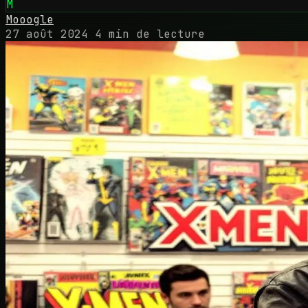
M
Mooogle
27 août 2024
4 min de lecture