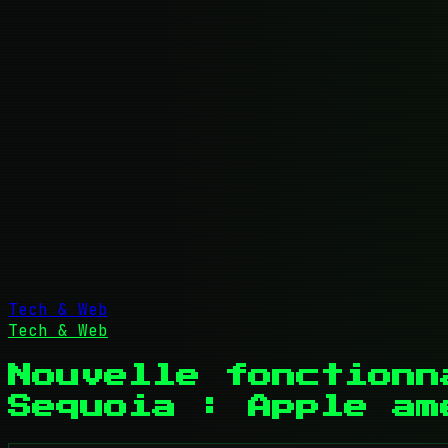
Tech & Web
Tech & Web
Nouvelle fonctionn
Sequoia : Apple am