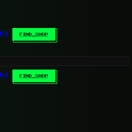
b]
FIND_SHOP
b]
FIND_SHOP