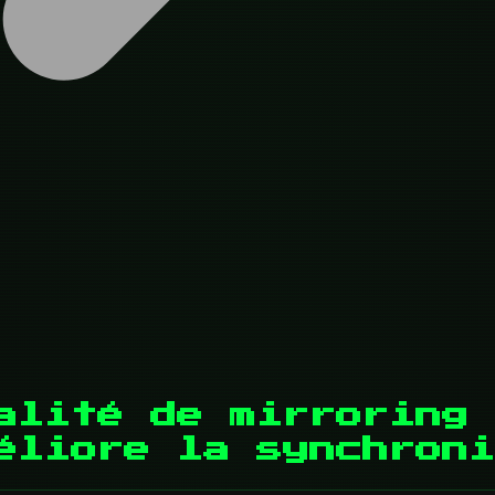
alité de mirroring 
éliore la synchroni