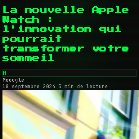
La nouvelle Apple
Watch :
l'innovation qui
pourrait
transformer votre
sommeil
M
Mooogle
18 septembre 2024
5 min de lecture