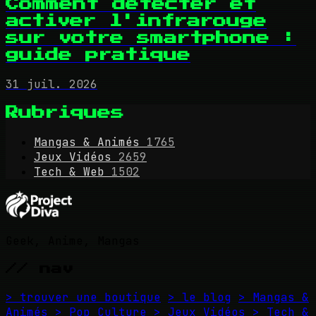
Comment détecter et
activer l'infrarouge
sur votre smartphone :
guide pratique
31 juil. 2026
Rubriques
Mangas & Animés
1765
Jeux Vidéos
2659
Tech & Web
1502
Geek, Anime, Mangas
// nav
> trouver une boutique
> le blog
> Mangas &
Animés
> Pop Culture
> Jeux Vidéos
> Tech &