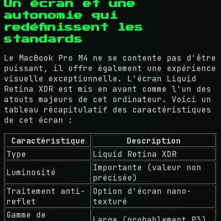
Un écran et une
autonomie qui
redéfinissent les
standards
Le MacBook Pro M4 ne se contente pas d'être
puissant, il offre également une expérience
visuelle exceptionnelle. L'écran Liquid
Retina XDR est mis en avant comme l'un des
atouts majeurs de cet ordinateur. Voici un
tableau récapitulatif des caractéristiques
de cet écran :
Caractéristique
Description
Type
Liquid Retina XDR
Importante (valeur non
Luminosité
précisée)
Traitement anti-
Option d'écran nano-
reflet
texturé
Gamme de
Large (probablement P3)