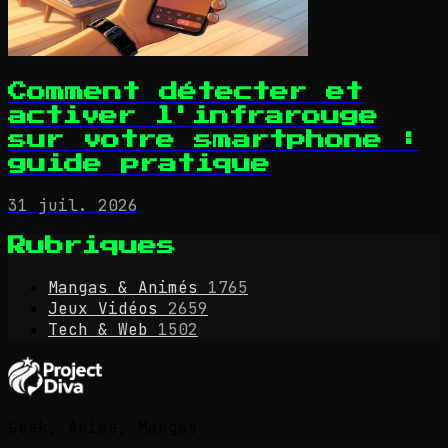
Comment détecter et
activer l'infrarouge
sur votre smartphone :
guide pratique
31 juil. 2026
Rubriques
Mangas & Animés
1765
Jeux Vidéos
2659
Tech & Web
1502
Geek, Anime, Mangas