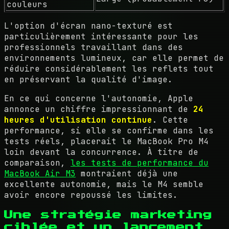
couleurs
L'option d'écran nano-texturé est
particulièrement intéressante pour les
professionnels travaillant dans des
environnements lumineux, car elle permet de
réduire considérablement les reflets tout
en préservant la qualité d'image.
En ce qui concerne l'autonomie, Apple
annonce un chiffre impressionnant de
24
heures d'utilisation continue
. Cette
performance, si elle se confirme dans les
tests réels, placerait le MacBook Pro M4
loin devant la concurrence. À titre de
comparaison,
les tests de performance du
MacBook Air M3
montraient déjà une
excellente autonomie, mais le M4 semble
avoir encore repoussé les limites.
Une stratégie marketing
ciblée et un lancement