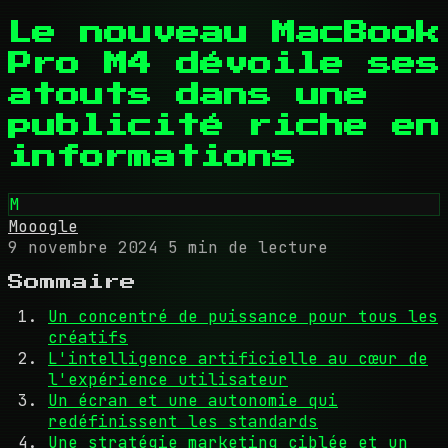
Le nouveau MacBook
Pro M4 dévoile ses
atouts dans une
publicité riche en
informations
M
Mooogle
9 novembre 2024
5 min de lecture
Sommaire
Un concentré de puissance pour tous les
créatifs
L'intelligence artificielle au cœur de
l'expérience utilisateur
Un écran et une autonomie qui
redéfinissent les standards
Une stratégie marketing ciblée et un