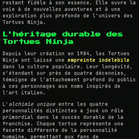
restant fidèle à son essence. Elle ouvre la
voie à de nouvelles aventures et à une
exploration plus profonde de l'univers des
Tortues Ninja.
L'héritage durable des
Tortues Ninja
Depuis leur création en 1984, les Tortues
Ninja ont laissé une
empreinte indélébile
dans la culture populaire. Leur longévité,
s'étendant sur près de quatre décennies,
témoigne de l'attachement profond du public
à ces personnages aux noms inspirés de
l'art italien.
L'
alchimie unique
entre les quatre
personnalités distinctes a joué un rôle
primordial dans le succès durable de la
franchise. Chaque tortue représente une
facette différente de la personnalité
humaine, permettant aux fans de