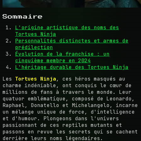
Sommaire
L'origine artistique des noms des
Tortues Ninja
Personnalités distinctes et armes de
prédilection
Évolution de la franchise : un
cinquième membre en 2024
L'héritage durable des Tortues Ninja
Les
Tortues Ninja
, ces héros masqués au
charme indéniable, ont conquis le cœur de
millions de fans à travers le monde. Leur
quatuor emblématique, composé de Leonardo,
Raphael, Donatello et Michelangelo, incarne
un mélange unique de force, d'intelligence
et d'humour. Plongeons dans l'univers
passionnant de ces reptiles mutants et
passons en revue les secrets qui se cachent
derrière leurs noms légendaires.