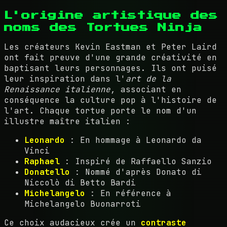
L'origine artistique des
noms des Tortues Ninja
Les créateurs Kevin Eastman et Peter Laird
ont fait preuve d'une grande créativité en
baptisant leurs personnages. Ils ont puisé
leur inspiration dans l'
art de la
Renaissance italienne
, associant en
conséquence la culture pop à l'histoire de
l'art. Chaque tortue porte le nom d'un
illustre maître italien :
Leonardo
: En hommage à Leonardo da
Vinci
Raphael
: Inspiré de Raffaello Sanzio
Donatello
: Nommé d'après Donato di
Niccolò di Betto Bardi
Michelangelo
: En référence à
Michelangelo Buonarroti
Ce choix audacieux crée un
contraste