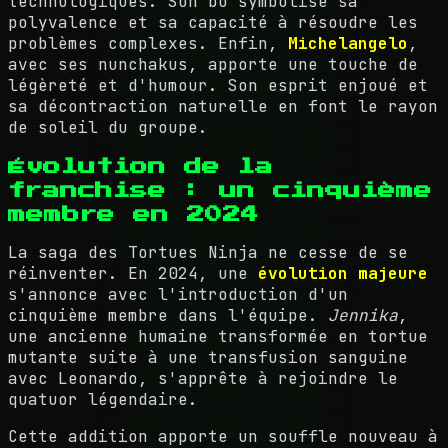
technologiques. Son bō symbolise sa
polyvalence et sa capacité à résoudre les
problèmes complexes. Enfin,
Michelangelo
,
avec ses nunchakus, apporte une touche de
légèreté et d'humour. Son esprit enjoué et
sa décontraction naturelle en font le rayon
de soleil du groupe.
Évolution de la
franchise : un cinquième
membre en 2024
La saga des Tortues Ninja ne cesse de se
réinventer. En 2024, une
évolution majeure
s'annonce avec l'introduction d'un
cinquième membre dans l'équipe.
Jennika
,
une ancienne humaine transformée en tortue
mutante suite à une transfusion sanguine
avec Leonardo, s'apprête à rejoindre le
quatuor légendaire.
Cette addition apporte un souffle nouveau à