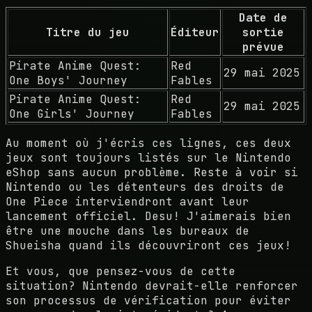
Date de
Titre du jeu
Éditeur
sortie
prévue
Pirate Anime Quest:
Red
29 mai 2025
One Boys' Journey
Fables
Pirate Anime Quest:
Red
29 mai 2025
One Girls' Journey
Fables
Au moment où j'écris ces lignes, ces deux
jeux sont toujours listés sur le Nintendo
eShop sans aucun problème. Reste à voir si
Nintendo ou les détenteurs des droits de
One Piece interviendront avant leur
lancement officiel. Desu! J'aimerais bien
être une mouche dans les bureaux de
Shueisha quand ils découvriront ces jeux!
Et vous, que pensez-vous de cette
situation? Nintendo devrait-elle renforcer
son processus de vérification pour éviter