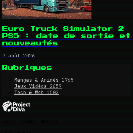
Euro Truck Simulator 2
PS5 : date de sortie et
nouveautés
7 août 2026
Rubriques
Mangas & Animés
1765
Jeux Vidéos
2659
Tech & Web
1502
Geek, Anime, Mangas