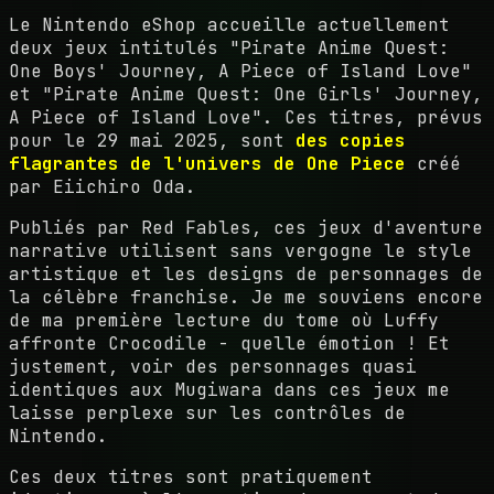
Le Nintendo eShop accueille actuellement
deux jeux intitulés "Pirate Anime Quest:
One Boys' Journey, A Piece of Island Love"
et "Pirate Anime Quest: One Girls' Journey,
A Piece of Island Love". Ces titres, prévus
pour le 29 mai 2025, sont
des copies
flagrantes de l'univers de One Piece
créé
par Eiichiro Oda.
Publiés par Red Fables, ces jeux d'aventure
narrative utilisent sans vergogne le style
artistique et les designs de personnages de
la célèbre franchise. Je me souviens encore
de ma première lecture du tome où Luffy
affronte Crocodile - quelle émotion ! Et
justement, voir des personnages quasi
identiques aux Mugiwara dans ces jeux me
laisse perplexe sur les contrôles de
Nintendo.
Ces deux titres sont pratiquement