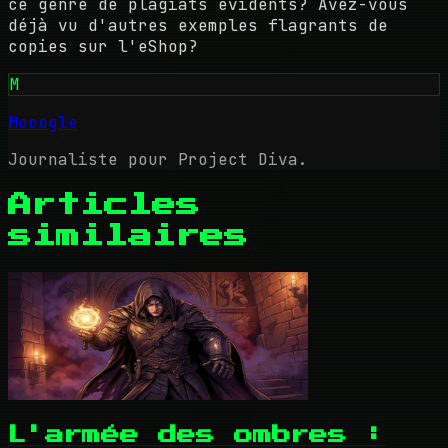
ce genre de plagiats évidents? Avez-vous
déjà vu d'autres exemples flagrants de
copies sur l'eShop?
M
Mooogle
Journaliste pour Project Diva.
Articles
similaires
L'armée des ombres :