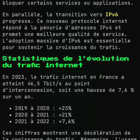
bloquer certains services ou applications.
En parallèle, la transition vers
IPv6
progresse. Ce nouveau protocole internet
répond à la pénurie d'adresses IPv4 et
promet une meilleure qualité de service.
L’adoption massive d’IPv6 est essentielle
pour soutenir la croissance du trafic.
Statistiques de l'évolution
du trafic internet
En 2023, le trafic internet en France a
atteint 46,5 Tbit/s au point
d’interconnexion, soit une hausse de 7,6 %
sur un an.
2019 à 2020 : +23%
2020 à 2021 : +21%
2021 à 2022 : +7,6%
Ces chiffres montrent une décélération de
la croissance du trafic. Néanmoins, l'usage