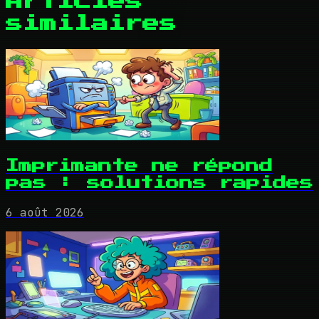
Articles
similaires
Imprimante ne répond
pas : solutions rapides
6 août 2026