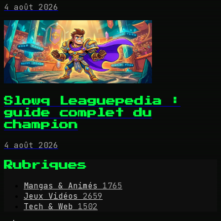
4 août 2026
Slowq Leaguepedia :
guide complet du
champion
4 août 2026
Rubriques
Mangas & Animés
1765
Jeux Vidéos
2659
Tech & Web
1502