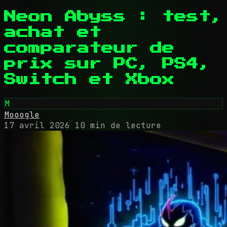
Neon Abyss : test,
achat et
comparateur de
prix sur PC, PS4,
Switch et Xbox
M
Mooogle
17 avril 2026
10 min de lecture