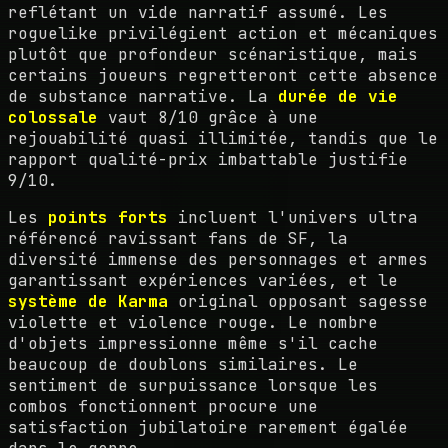
reflétant un vide narratif assumé. Les
roguelike privilégient action et mécaniques
plutôt que profondeur scénaristique, mais
certains joueurs regretteront cette absence
de substance narrative. La
durée de vie
colossale
vaut 8/10 grâce à une
rejouabilité quasi illimitée, tandis que le
rapport qualité-prix imbattable justifie
9/10.
Les
points forts
incluent l'univers ultra
référencé ravissant fans de SF, la
diversité immense des personnages et armes
garantissant expériences variées, et le
système de Karma
original opposant sagesse
violette et violence rouge. Le nombre
d'objets impressionne même s'il cache
beaucoup de doublons similaires. Le
sentiment de surpuissance lorsque les
combos fonctionnent procure une
satisfaction jubilatoire rarement égalée