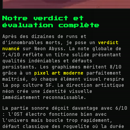
Notre verdict et
évaluation complète
Après des dizaines de runs et
d'innombrables morts, je pose un
verdict
nuancé
sur Neon Abyss. La note globale de
7,4/10 reflète un titre solide présentant
qualités indéniables et défauts
persistants. Les graphismes méritent 8/10
grâce à un
pixel art moderne
parfaitement
maîtrisé, où chaque élément visuel respire
la pop culture SF. La direction artistique
néon crée une identité visuelle
immédiatement reconnaissable.
La partie sonore déçoit davantage avec 6/10
: l'OST électro fonctionne bien avec
l'univers mais boucle trop rapidement,
défaut classique des roguelite où la durée