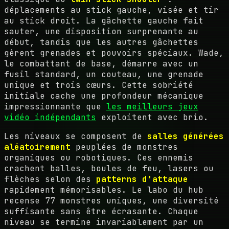
déplacements au stick gauche, visée et tir
au stick droit. La gâchette gauche fait
sauter, une disposition surprenante au
début, tandis que les autres gâchettes
gèrent grenades et pouvoirs spéciaux. Wade,
le combattant de base, démarre avec un
fusil standard, un couteau, une grenade
unique et trois cœurs. Cette sobriété
initiale cache une profondeur mécanique
impressionnante que
les meilleurs jeux
vidéo indépendants
exploitent avec brio.
Les niveaux se composent de
salles générées
aléatoirement
peuplées de monstres
organiques ou robotiques. Ces ennemis
crachent balles, boules de feu, lasers ou
flèches selon des
patterns d'attaque
rapidement mémorisables. Le labo du hub
recense 77 monstres uniques, une diversité
suffisante sans être écrasante. Chaque
niveau se termine invariablement par un