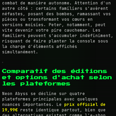
combat de manière autonome. Attention d'un
autre côté : certains familiers s'avèrent
néfastes, posant des bombes, ramassant vos
pièces ou transformant vos cœurs en
versions moisies. Peter, notamment, peut
vite devenir votre pire cauchemar. Les
familiers peuvent s'accumuler indéfiniment,
risquant de faire planter la console sous
la charge d'éléments affichés
simultanément.
Comparatif des éditions
et options d'achat selon
les plateformes
Neon Abyss se décline sur quatre
plateformes principales avec quelques
nuances importantes. Le
prix officiel de
19,99€
reste identique partout, bien que
des alternatives existent comme l'e-shop