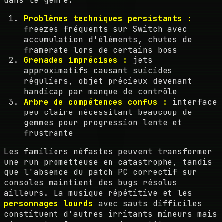
dans le genre.
Problèmes techniques persistants :
freezes fréquents sur Switch avec
accumulation d'éléments, chutes de
framerate lors de certains boss
Grenades imprécises :
jets
approximatifs causant suicides
réguliers, objet précieux devenant
handicap par manque de contrôle
Arbre de compétences confus :
interface
peu claire nécessitant beaucoup de
gemmes pour progression lente et
frustrante
Les familiers néfastes peuvent transformer
une run prometteuse en catastrophe, tandis
que l'absence du patch PC correctif sur
consoles maintient des bugs résolus
ailleurs. La musique répétitive et les
personnages lourds
avec sauts difficiles
constituent d'autres irritants mineurs mais