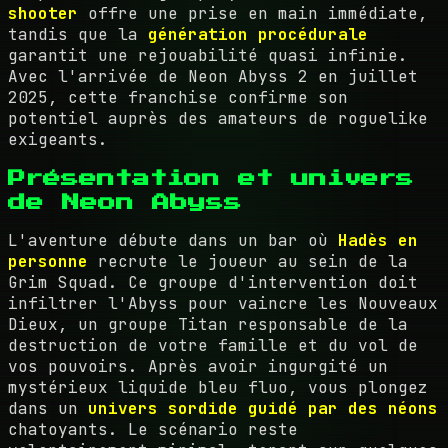
shooter
offre une prise en main immédiate,
tandis que la
génération procédurale
garantit une rejouabilité quasi infinie.
Avec l'arrivée de Neon Abyss 2 en juillet
2025, cette franchise confirme son
potentiel auprès des amateurs de roguelike
exigeants.
Présentation et univers
de Neon Abyss
L'aventure débute dans un bar où
Hadès en
personne
recrute le joueur au sein de la
Grim Squad. Ce groupe d'intervention doit
infiltrer l'Abyss pour vaincre les Nouveaux
Dieux, un groupe Titan responsable de la
destruction de votre famille et du vol de
vos pouvoirs. Après avoir ingurgité un
mystérieux liquide bleu fluo, vous plongez
dans un
univers sordide guidé par des néons
chatoyants. Le scénario reste