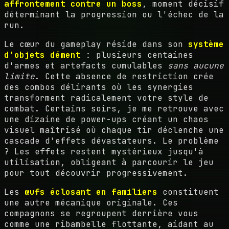
affrontement contre un boss
, moment décisif
déterminant la progression ou l'échec de la
run.
Le cœur du gameplay réside dans son
système
d'objets dément
: plusieurs centaines
d'armes et artefacts cumulables
sans aucune
limite
. Cette absence de restriction crée
des combos délirants où les synergies
transforment radicalement votre style de
combat. Certains soirs, je me retrouve avec
une dizaine de power-ups créant un chaos
visuel maîtrisé où chaque tir déclenche une
cascade d'effets dévastateurs. Le problème
? Les effets restent mystérieux jusqu'à
utilisation, obligeant à parcourir le jeu
pour tout découvrir progressivement.
Les
œufs éclosant en familiers
constituent
une autre mécanique originale. Ces
compagnons se regroupent derrière vous
comme une ribambelle flottante, aidant au