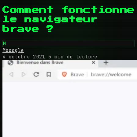
Comment fonctionne
le navigateur
brave ?
M
Mooogle
4 octobre 2021
5 min de lecture