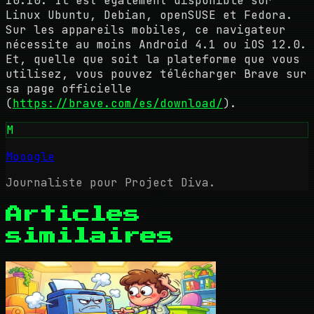
10.10. Il est également disponible sur
Linux Ubuntu, Debian, openSUSE et Fedora.
Sur les appareils mobiles, ce navigateur
nécessite au moins Android 4.1 ou iOS 12.0.
Et, quelle que soit la plateforme que vous
utilisez, vous pouvez télécharger Brave sur
sa page officielle
(
https://brave.com/es/download/
).
M
Mooogle
Journaliste pour Project Diva.
Articles
similaires