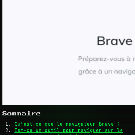
Sommaire
Qu’est-ce que le navigateur Brave ?
Est-ce un outil pour naviguer sur le