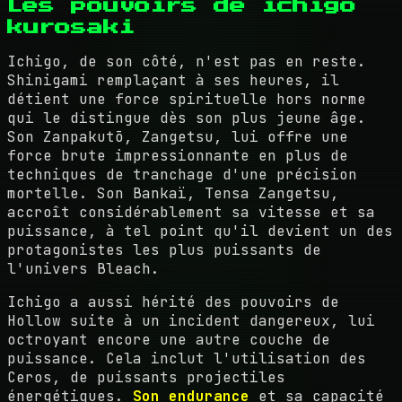
Les pouvoirs de ichigo
kurosaki
Ichigo, de son côté, n'est pas en reste.
Shinigami remplaçant à ses heures, il
détient une force spirituelle hors norme
qui le distingue dès son plus jeune âge.
Son Zanpakutō, Zangetsu, lui offre une
force brute impressionnante en plus de
techniques de tranchage d'une précision
mortelle. Son Bankaï, Tensa Zangetsu,
accroît considérablement sa vitesse et sa
puissance, à tel point qu'il devient un des
protagonistes les plus puissants de
l'univers Bleach.
Ichigo a aussi hérité des pouvoirs de
Hollow suite à un incident dangereux, lui
octroyant encore une autre couche de
puissance. Cela inclut l'utilisation des
Ceros, de puissants projectiles
énergétiques.
Son endurance
et sa capacité