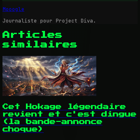
Mooogle
Journaliste pour Project Diva.
Articles
similaires
Cet Hokage légendaire
revient et c'est dingue
(la bande-annonce
choque)