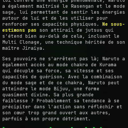
lui confère une énergie phénoménale, Naruto
a également maîtrisé le Rasengan et le mode
sage, lui permettant de sentir les énergies
autour de lui et de les utiliser pour
renforcer ses capacités physiques.
Ne sous-
estimons pas
son attirail de jutsus qui
s'étend bien au-delà de cela, incluant le
Multi Clonage, une technique héritée de son
maître Jiraiya.
Ses pouvoirs ne s'arrêtent pas là; Naruto a
également accès au mode chakra de Kurama
qui décuple sa force, sa vitesse et ses
capacités de guérison. Avec la combinaison
du mode sage et de ce chakra, Naruto peut
atteindre le mode Bijuu, une forme
quasiment divine. Sa plus grande
faiblesse ? Probablement sa tendance à se
précipiter dans l'action sans réfléchir et
son cœur trop grand ouvert aux autres,
parfois à son propre détriment.