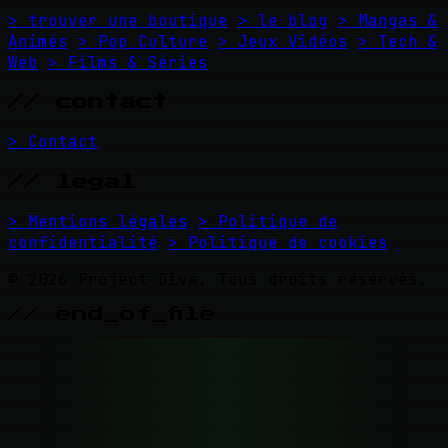
> trouver une boutique
> le blog
> Mangas &
Animés
> Pop Culture
> Jeux Vidéos
> Tech &
Web
> Films & Séries
// contact
> Contact
// legal
> Mentions légales
> Politique de
confidentialité
> Politique de cookies
© 2026 Project Diva. Tous droits réservés.
// end_of_file