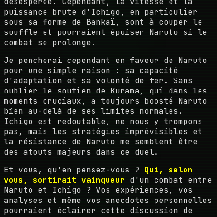
désespérée. Cependant, la vitesse et la
puissance brute d'Ichigo, en particulier
sous sa forme de Bankaï, sont à couper le
souffle et pourraient épuiser Naruto si le
combat se prolonge.
Je pencherai cependant en faveur de Naruto
pour une simple raison : sa capacité
d'adaptation et sa volonté de fer. Sans
oublier le soutien de Kurama, qui dans les
moments cruciaux, a toujours boosté Naruto
bien au-delà de ses limites normales.
Ichigo est redoutable, ne nous y trompons
pas, mais les stratégies imprévisibles et
la résistance de Naruto me semblent être
des atouts majeurs dans ce duel.
Et vous, qu'en pensez-vous ?
Qui, selon
vous, sortirait vainqueur
d'un combat entre
Naruto et Ichigo ? Vos expériences, vos
analyses et même vos anecdotes personnelles
pourraient éclairer cette discussion de