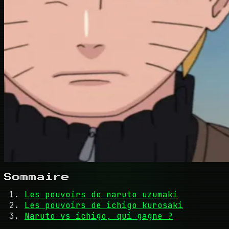
Sommaire
Les pouvoirs de naruto uzumaki
Les pouvoirs de ichigo kurosaki
Naruto vs ichigo, qui gagne ?