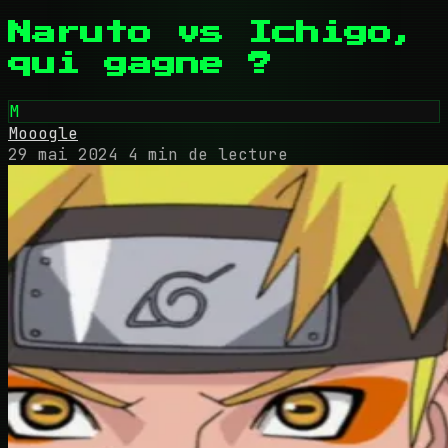
Naruto vs Ichigo,
qui gagne ?
M
Mooogle
29 mai 2024
4 min de lecture