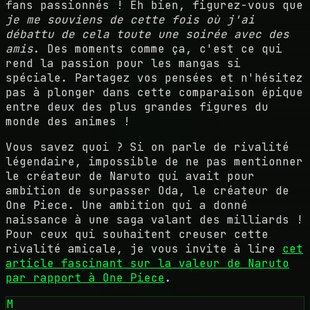
fans passionnés ! Eh bien, figurez-vous que
je me souviens de cette fois où j'ai
débattu de cela toute une soirée avec des
amis
. Des moments comme ça, c'est ce qui
rend la passion pour les mangas si
spéciale. Partagez vos pensées et n'hésitez
pas à plonger dans cette comparaison épique
entre deux des plus grandes figures du
monde des animes !
Vous savez quoi ? Si on parle de rivalité
légendaire, impossible de ne pas mentionner
le créateur de Naruto qui avait pour
ambition de surpasser Oda, le créateur de
One Piece. Une ambition qui a donné
naissance à une saga valant des milliards !
Pour ceux qui souhaitent creuser cette
rivalité amicale, je vous invite à lire
cet
article fascinant sur la valeur de Naruto
par rapport à One Piece
.
M