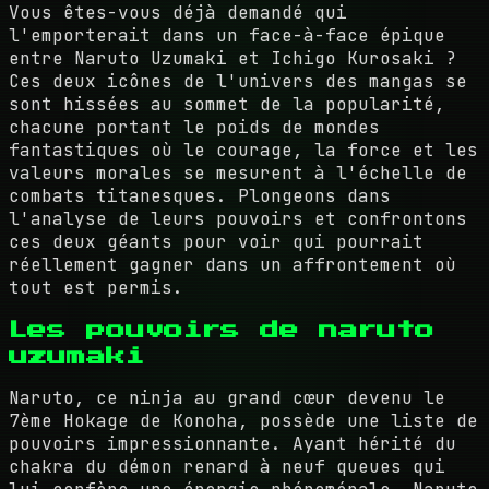
Vous êtes-vous déjà demandé qui
l'emporterait dans un face-à-face épique
entre Naruto Uzumaki et Ichigo Kurosaki ?
Ces deux icônes de l'univers des mangas se
sont hissées au sommet de la popularité,
chacune portant le poids de mondes
fantastiques où le courage, la force et les
valeurs morales se mesurent à l'échelle de
combats titanesques. Plongeons dans
l'analyse de leurs pouvoirs et confrontons
ces deux géants pour voir qui pourrait
réellement gagner dans un affrontement où
tout est permis.
Les pouvoirs de naruto
uzumaki
Naruto, ce ninja au grand cœur devenu le
7ème Hokage de Konoha, possède une liste de
pouvoirs impressionnante. Ayant hérité du
chakra du démon renard à neuf queues qui