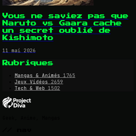
Vous ne saviez pas que
Naruto vs Gaara cache
un secret oublié de
Kishimoto
11 mai 2026
Rubriques
Mangas & Animés
1765
Jeux Vidéos
2659
Tech & Web
1502
Geek, Anime, Mangas
// nav