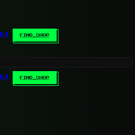
b]
FIND_SHOP
b]
FIND_SHOP