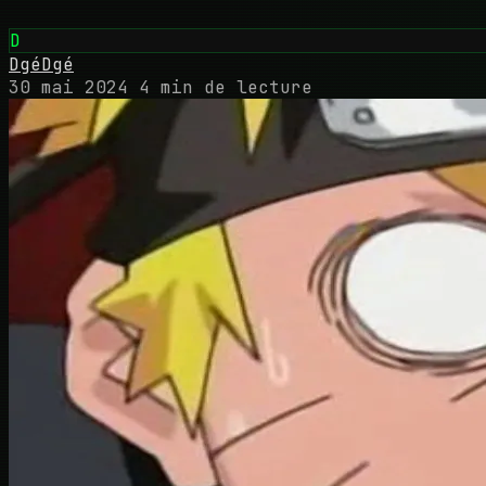
D
DgéDgé
30 mai 2024
4 min de lecture