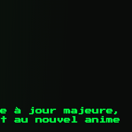
e à jour majeure,
t au nouvel anime