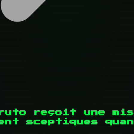
ruto reçoit une mis
ent sceptiques quan