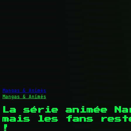
Mangas & Animés
Mangas & Animés
La série animée Na
mais les fans rest
!