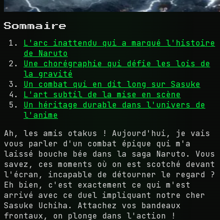
Sommaire
L'arc inattendu qui a marqué l'histoire
de Naruto
Une chorégraphie qui défie les lois de
la gravité
Un combat qui en dit long sur Sasuke
L'art subtil de la mise en scène
Un héritage durable dans l'univers de
l'anime
Ah, les amis otakus ! Aujourd'hui, je vais
vous parler d'un combat épique qui m'a
laissé bouche bée dans la saga Naruto. Vous
savez, ces moments où on est scotché devant
l'écran, incapable de détourner le regard ?
Eh bien, c'est exactement ce qui m'est
arrivé avec ce duel impliquant notre cher
Sasuke Uchiha. Attachez vos bandeaux
frontaux, on plonge dans l'action !