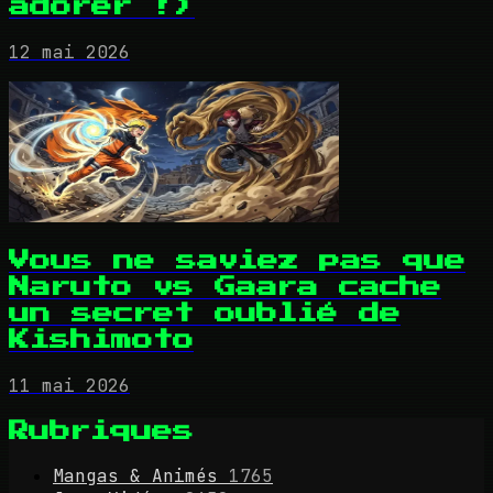
adorer !)
12 mai 2026
Vous ne saviez pas que
Naruto vs Gaara cache
un secret oublié de
Kishimoto
11 mai 2026
Rubriques
Mangas & Animés
1765