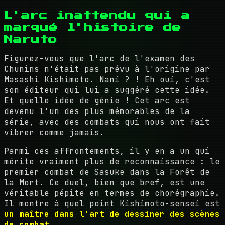
L'arc inattendu qui a
marqué l'histoire de
Naruto
Figurez-vous que l'arc de l'examen des
Chunins n'était pas prévu à l'origine par
Masashi Kishimoto. Nani ? ! Eh oui, c'est
son éditeur qui lui a suggéré cette idée.
Et quelle idée de génie ! Cet arc est
devenu l'un des plus mémorables de la
série, avec des combats qui nous ont fait
vibrer comme jamais.
Parmi ces affrontements, il y en a un qui
mérite vraiment plus de reconnaissance : le
premier combat de Sasuke dans la Forêt de
la Mort. Ce duel, bien que bref, est une
véritable pépite en termes de chorégraphie.
Il montre à quel point Kishimoto-sensei est
un maître dans l'art de dessiner des scènes
de combat
.