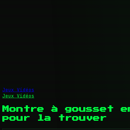
Jeux Vidéos
Jeux Vidéos
Montre à gousset e
pour la trouver