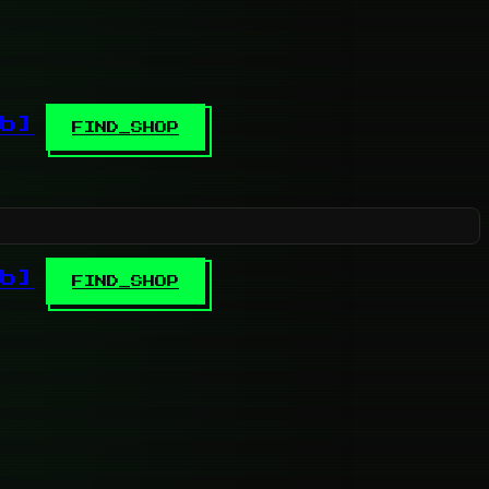
b]
FIND_SHOP
b]
FIND_SHOP