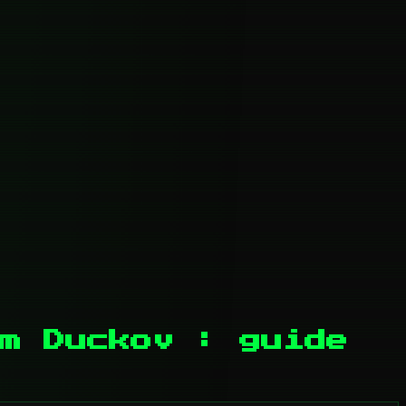
m Duckov : guide