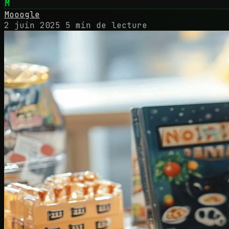
M
Mooogle
2 juin 2025
5 min de lecture