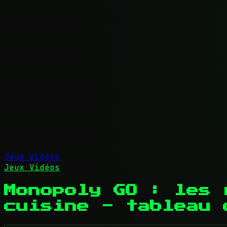
Jeux Vidéos
Jeux Vidéos
Monopoly GO : les 
cuisine - tableau 