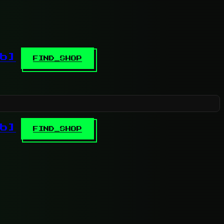
b]
FIND_SHOP
b]
FIND_SHOP