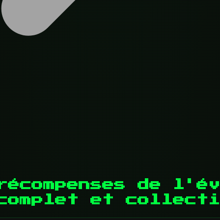
récompenses de l'év
complet et collecti