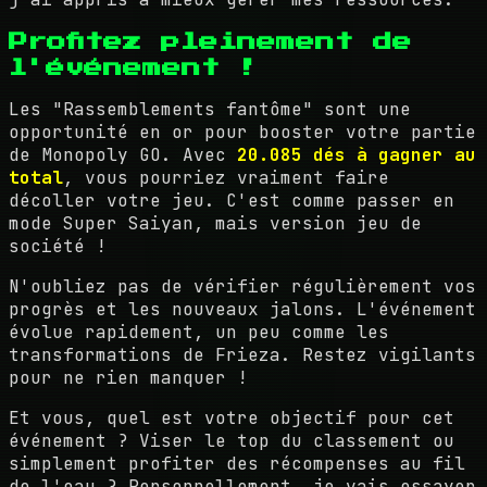
Profitez pleinement de
l'événement !
Les "Rassemblements fantôme" sont une
opportunité en or pour booster votre partie
de Monopoly GO. Avec
20.085 dés à gagner au
total
, vous pourriez vraiment faire
décoller votre jeu. C'est comme passer en
mode Super Saiyan, mais version jeu de
société !
N'oubliez pas de vérifier régulièrement vos
progrès et les nouveaux jalons. L'événement
évolue rapidement, un peu comme les
transformations de Frieza. Restez vigilants
pour ne rien manquer !
Et vous, quel est votre objectif pour cet
événement ? Viser le top du classement ou
simplement profiter des récompenses au fil
de l'eau ? Personnellement, je vais essayer