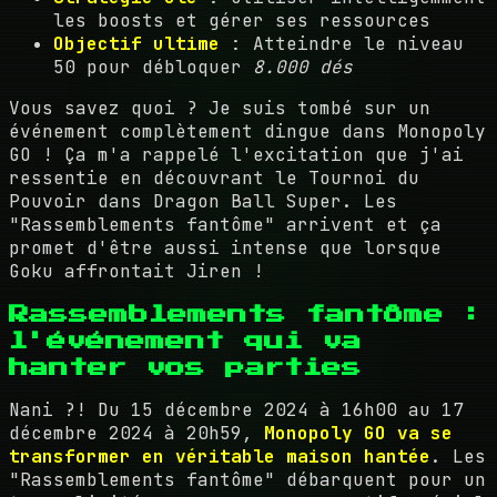
les boosts et gérer ses ressources
Objectif ultime
: Atteindre le niveau
50 pour débloquer
8.000 dés
Vous savez quoi ? Je suis tombé sur un
événement complètement dingue dans Monopoly
GO ! Ça m'a rappelé l'excitation que j'ai
ressentie en découvrant le Tournoi du
Pouvoir dans Dragon Ball Super. Les
"Rassemblements fantôme" arrivent et ça
promet d'être aussi intense que lorsque
Goku affrontait Jiren !
Rassemblements fantôme :
l'événement qui va
hanter vos parties
Nani ?! Du 15 décembre 2024 à 16h00 au 17
décembre 2024 à 20h59,
Monopoly GO va se
transformer en véritable maison hantée
. Les
"Rassemblements fantôme" débarquent pour un