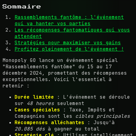
Sommaire
Rassemblements fantôme : l'événement
qui va hanter vos parties
Les récompenses fantomatiques qui vous
attendent
Stratégies pour maximiser vos gains
Profitez pleinement de l'événement !
Monopoly GO lance un événement spécial
"Rassemblements fantôme" du 15 au 17
décembre 2024, promettant des récompenses
exceptionnelles. Voici l'essentiel à
retenir :
Durée limitée
: L'événement se déroule
sur
48 heures
seulement
Cases spéciales
: Taxe, Impôts et
Compagnies sont les
cibles principales
Récompenses alléchantes
: Jusqu'à
20.085 dés
à gagner au total
Stratégie clé
: Utiliser intelligemment