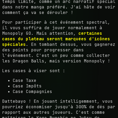
temps limité, comme un arc narratif spécial
dans notre manga préféré. J'ai hâte de voir
comment ça va se dérouler !
Pour participer à cet événement spectral,
il vous suffira de jouer normalement à
Monopoly GO. Mais attention,
certaines
cases du plateau seront marquées d'icônes
spéciales
. En tombant dessus, vous gagnerez
des points pour progresser dans
l'événement. C'est un peu comme collecter
les Dragon Balls, mais version Monopoly !
Les cases à viser sont :
Case Taxe
Case Impôts
Case Compagnies
Dattebayo ! En jouant intelligemment, vous
pourriez économiser jusqu'à 300% de dés par
rapport aux autres joueurs. C'est comme
maîtriser le Kage Bunshin no Jutsu de