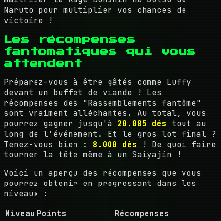
Naruto pour multiplier vos chances de
victoire !
Les récompenses
fantomatiques qui vous
attendent
Préparez-vous à être gâtés comme Luffy
devant un buffet de viande ! Les
récompenses des "Rassemblements fantôme"
sont vraiment alléchantes. Au total, vous
pourrez gagner jusqu'à
20.085 dés
tout au
long de l'événement. Et le gros lot final ?
Tenez-vous bien :
8.000 dés
! De quoi faire
tourner la tête même à un Saiyajin !
Voici un aperçu des récompenses que vous
pourrez obtenir en progressant dans les
niveaux :
Niveau
Points
Récompenses