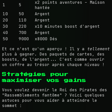
x2 points aventures – Maison
1
5
hantée
10
50
Argent
20
110
Argent
30
220
x10 minutes boost d'argent
40
700
Argent
50
9000
x8000 Dés
Et ce n'est qu'un aperçu ! Il y a
tellement
plus à gagner. Des paquets de cartes, des
boosts, de l'argent... C'est comme ouvrir
un coffre au trésor après chaque niveau !
Stratégies pour
maximiser vos gains
Vous voulez devenir le Roi des Pirates des
"Rassemblements fantôme" ? Voici quelques
astuces pour vous aider à atteindre le
sommet :