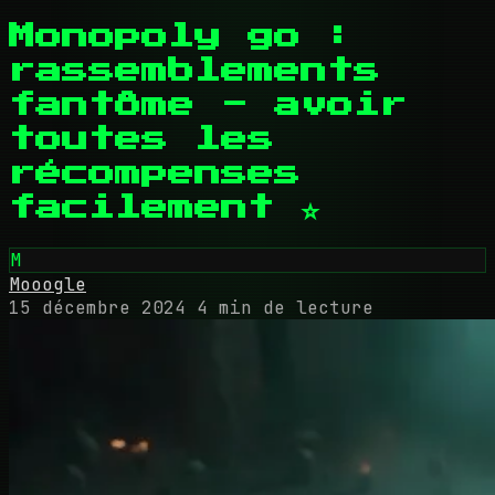
Monopoly go :
rassemblements
fantôme - avoir
toutes les
récompenses
facilement ⭐
M
Mooogle
15 décembre 2024
4 min de lecture