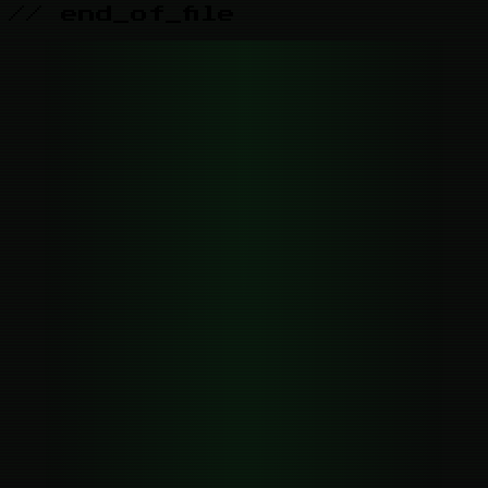
// end_of_file