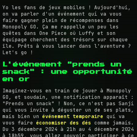
Yo les fans de jeux mobiles ! Aujourd'hui,
on va parler d'un événement qui va vous
faire gagner plein de récompenses dans
Monopoly GO. Ça me rappelle un peu les
quêtes dans One Piece où Luffy et son
équipage cherchent des trésors sur chaque
île. Prêts à vous lancer dans l'aventure ?
Let's go !
L'événement "prends un
snack" : une opportunité
en or
Imaginez-vous en train de jouer à Monopoly
GO, et soudain, une notification apparaît :
"Prends un snack" ! Non, ce n'est pas Sanji
qui vous invite à déguster un de ses plats,
mais bien un
événement temporaire
qui va
vous faire
économiser des dés
comme jamais.
Du 3 décembre 2024 à 21h au 4 décembre 2024
à 18h59, vous allez pouvoir participer à ce