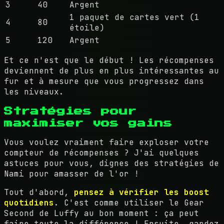
3
40
Argent
1 paquet de cartes vert (1
4
80
étoile)
5
120
Argent
Et ce n'est que le début ! Les récompenses
deviennent de plus en plus intéressantes au
fur et à mesure que vous progressez dans
les niveaux.
Stratégies pour
maximiser vos gains
Vous voulez vraiment faire exploser votre
compteur de récompenses ? J'ai quelques
astuces pour vous, dignes des stratégies de
Nami pour amasser de l'or !
Tout d'abord,
pensez à vérifier les boost
quotidiens
. C'est comme utiliser le Gear
Second de Luffy au bon moment : ça peut
faire toute la différence ! Ensuite, gardez