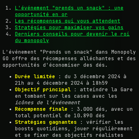
L'événement "prends un snack" : une
opportunité en or
Les récompenses qui vous attendent
Stratégies pour maximiser vos gains
Derniers conseils pour devenir le roi
du monopoly
L'événement "Prends un snack" dans Monopoly
GO offre des récompenses alléchantes et des
opportunités d'économiser des dés.
Durée limitée
: du 3 décembre 2024 à
21h au 4 décembre 2024 à 18h59
Objectif principal
: atteindre la Gare
en tombant sur les cases avec les
icônes de l'événement
Récompense finale
: 3.000 dés, avec un
total potentiel de 10.890 dés
Stratégies gagnantes
: vérifier les
boosts quotidiens, jouer régulièrement
et se fixer des objectifs réalistes