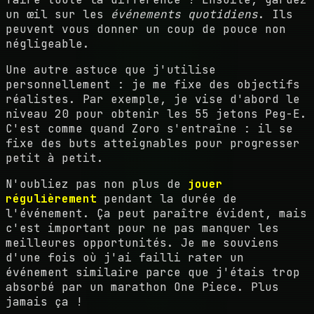
un œil sur les
événements quotidiens
. Ils
peuvent vous donner un coup de pouce non
négligeable.
Une autre astuce que j'utilise
personnellement : je me fixe des objectifs
réalistes. Par exemple, je vise d'abord le
niveau 20 pour obtenir les 55 jetons Peg-E.
C'est comme quand Zoro s'entraîne : il se
fixe des buts atteignables pour progresser
petit à petit.
N'oubliez pas non plus de
jouer
régulièrement
pendant la durée de
l'événement. Ça peut paraître évident, mais
c'est important pour ne pas manquer les
meilleures opportunités. Je me souviens
d'une fois où j'ai failli rater un
événement similaire parce que j'étais trop
absorbé par un marathon One Piece. Plus
jamais ça !