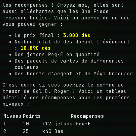
les récompenses ! Croyez-moi, elles sont
aussi alléchantes que les One Piece
Treasure Cruise. Voici un aperçu de ce que
vous pouvez gagner :
Le prix final :
3.000 dés
Nombre total de dés durant l'événement
:
10.890 dés
Des jetons Peg-E en quantité
Des paquets de cartes de différentes
couleurs
Des boosts d'argent et de Méga braquage
C'est comme si vous ouvriez le coffre au
trésor de Gol D. Roger ! Voici un tableau
détaillé des récompenses pour les premiers
niveaux :
Niveau
Points
Récompenses
1
10
x12 jetons Peg-E
2
25
x40 Dés