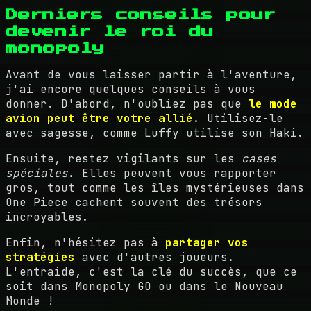
Derniers conseils pour
devenir le roi du
monopoly
Avant de vous laisser partir à l'aventure,
j'ai encore quelques conseils à vous
donner. D'abord, n'oubliez pas que
le mode
avion peut être votre allié
. Utilisez-le
avec sagesse, comme Luffy utilise son Haki.
Ensuite, restez vigilants sur les
cases
spéciales
. Elles peuvent vous rapporter
gros, tout comme les îles mystérieuses dans
One Piece cachent souvent des trésors
incroyables.
Enfin, n'hésitez pas à
partager vos
stratégies
avec d'autres joueurs.
L'entraide, c'est la clé du succès, que ce
soit dans Monopoly GO ou dans le Nouveau
Monde !