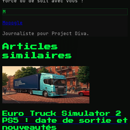
force du dé soit avec vous !
M
Mooogle
Journaliste pour Project Diva.
Articles
similaires
Euro Truck Simulator 2
PS5 : date de sortie et
nouveautés