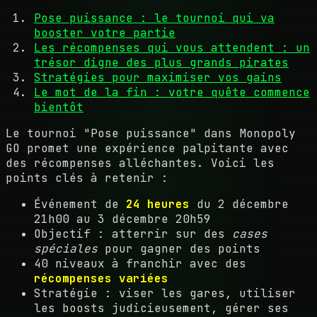
Pose puissance : le tournoi qui va
booster votre partie
Les récompenses qui vous attendent : un
trésor digne des plus grands pirates
Stratégies pour maximiser vos gains
Le mot de la fin : votre quête commence
bientôt
Le tournoi "Pose puissance" dans Monopoly
GO promet une expérience palpitante avec
des récompenses alléchantes. Voici les
points clés à retenir :
Événement de
24 heures
du 2 décembre
21h00 au 3 décembre 20h59
Objectif : atterrir sur des
cases
spéciales
pour gagner des points
40 niveaux à franchir avec des
récompenses variées
Stratégie : viser les gares, utiliser
les boosts judicieusement, gérer ses