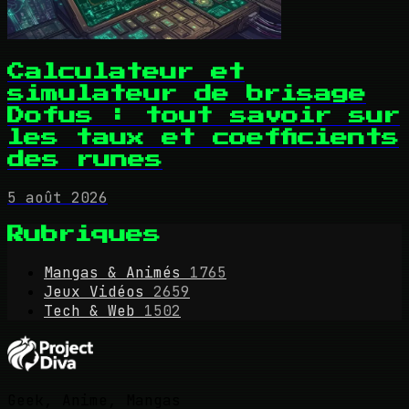
Calculateur et
simulateur de brisage
Dofus : tout savoir sur
les taux et coefficients
des runes
5 août 2026
Rubriques
Mangas & Animés
1765
Jeux Vidéos
2659
Tech & Web
1502
Geek, Anime, Mangas