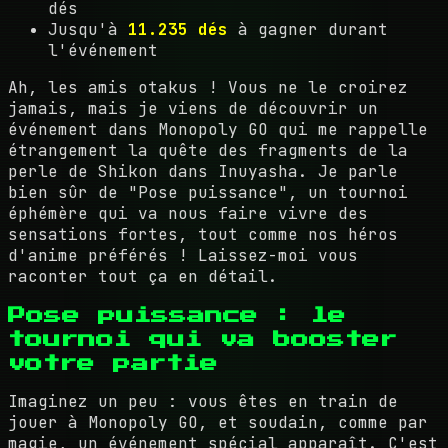
dés
Jusqu'à
11.235 dés
à gagner durant
l'événement
Ah, les amis otakus ! Vous ne le croirez
jamais, mais je viens de découvrir un
événement dans Monopoly GO qui me rappelle
étrangement la quête des fragments de la
perle de Shikon dans Inuyasha. Je parle
bien sûr de "Pose puissance", un tournoi
éphémère qui va nous faire vivre des
sensations fortes, tout comme nos héros
d'anime préférés ! Laissez-moi vous
raconter tout ça en détail.
Pose puissance : le
tournoi qui va booster
votre partie
Imaginez un peu : vous êtes en train de
jouer à Monopoly GO, et soudain, comme par
magie, un événement spécial apparaît. C'est