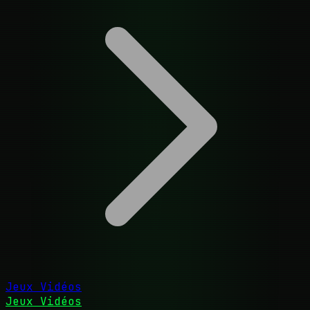
Jeux Vidéos
Jeux Vidéos