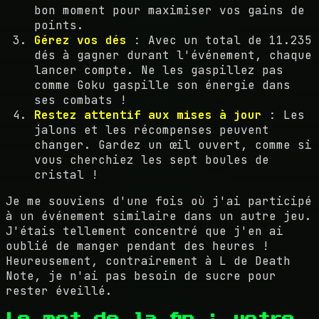
bon moment pour maximiser vos gains de
points.
Gérez vos dés
: Avec un total de 11.235
dés à gagner durant l'événement, chaque
lancer compte. Ne les gaspillez pas
comme Goku gaspille son énergie dans
ses combats !
Restez attentif aux mises à jour
: Les
jalons et les récompenses peuvent
changer. Gardez un œil ouvert, comme si
vous cherchiez les sept boules de
cristal !
Je me souviens d'une fois où j'ai participé
à un événement similaire dans un autre jeu.
J'étais tellement concentré que j'en ai
oublié de manger pendant des heures !
Heureusement, contrairement à L de Death
Note, je n'ai pas besoin de sucre pour
rester éveillé.
Le mot de la fin : votre