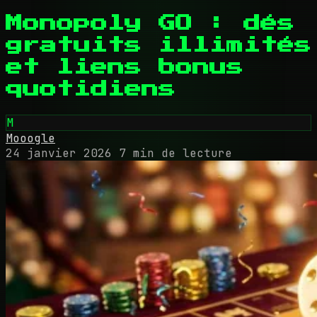
Monopoly GO : dés
gratuits illimités
et liens bonus
quotidiens
M
Mooogle
24 janvier 2026
7 min de lecture