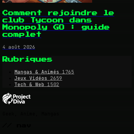
Comment rejoindre le
club Tycoon dans
Monopoly GO : guide
complet
4 août 2026
Rubriques
Mangas & Animés
1765
Jeux Vidéos
2659
Tech & Web
1502
Geek, Anime, Mangas
// nav