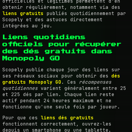
officielles et légitimes permettent d'en
obtenir régulièrement, notamment via des
liens gratuits
publiés quotidiennement par
Scopely et des astuces directement
intégrées au jeu.
Liens quotidiens
officiels pour récupérer
des dés gratuits dans
Monopoly GO
Scopely publie chaque jour des liens sur
ses réseaux sociaux pour obtenir des
dés
gratuits Monopoly GO
. Ces
récompenses
quotidiennes
varient généralement entre 25
et 225 dés par lien. Chaque lien reste
actif pendant 24 heures maximum et ne
fonctionne qu'une seule fois par joueur.
Pour que ces
liens dés gratuits
fonctionnent correctement, ouvrez-les
depuis un smartphone ou une tablette.