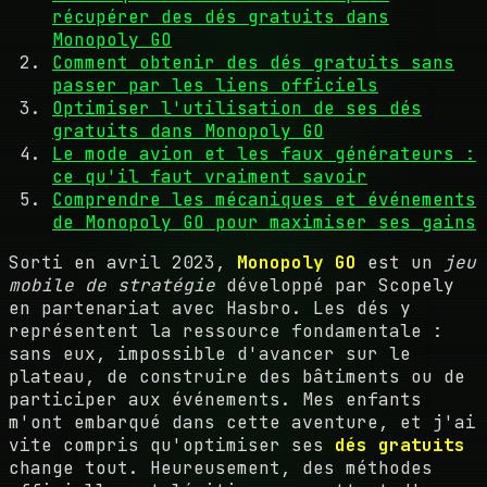
récupérer des dés gratuits dans
Monopoly GO
Comment obtenir des dés gratuits sans
passer par les liens officiels
Optimiser l'utilisation de ses dés
gratuits dans Monopoly GO
Le mode avion et les faux générateurs :
ce qu'il faut vraiment savoir
Comprendre les mécaniques et événements
de Monopoly GO pour maximiser ses gains
Sorti en avril 2023,
Monopoly GO
est un
jeu
mobile de stratégie
développé par Scopely
en partenariat avec Hasbro. Les dés y
représentent la ressource fondamentale :
sans eux, impossible d'avancer sur le
plateau, de construire des bâtiments ou de
participer aux événements. Mes enfants
m'ont embarqué dans cette aventure, et j'ai
vite compris qu'optimiser ses
dés gratuits
change tout. Heureusement, des méthodes