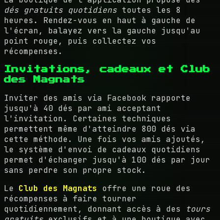
dés gratuits quotidiens
toutes les 8
heures. Rendez-vous en haut à gauche de
l'écran, balayez vers la gauche jusqu'au
point rouge, puis collectez vos
récompenses.
Invitations, cadeaux et Club
des Magnats
Inviter des amis via Facebook rapporte
jusqu'à 40 dés par ami acceptant
l'invitation. Certaines techniques
permettent même d'atteindre 800 dés via
cette méthode. Une fois vos amis ajoutés,
le système d'envoi de cadeaux quotidiens
permet d'échanger jusqu'à 100 dés par jour
sans perdre son propre stock.
Le
Club des Magnats
offre une roue des
récompenses à faire tourner
quotidiennement, donnant accès à des
tours
gratuits
exclusifs et à une boutique avec