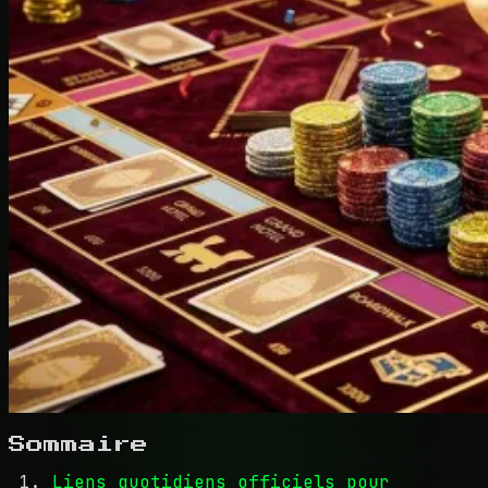
Sommaire
Liens quotidiens officiels pour