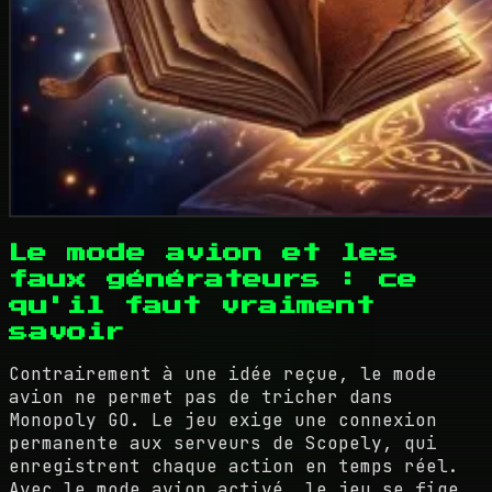
Le mode avion et les
faux générateurs : ce
qu'il faut vraiment
savoir
Contrairement à une idée reçue, le mode
avion ne permet pas de tricher dans
Monopoly GO. Le jeu exige une connexion
permanente aux serveurs de Scopely, qui
enregistrent chaque action en temps réel.
Avec le mode avion activé, le jeu se fige