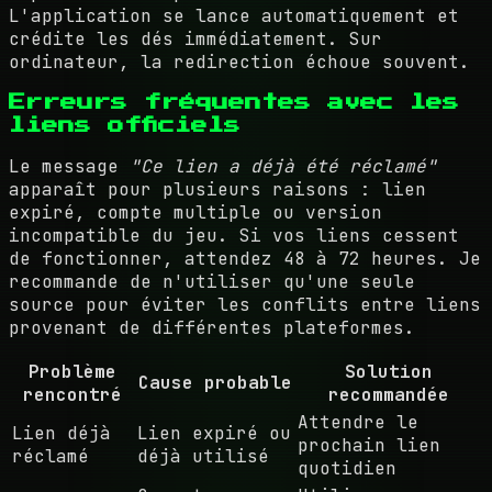
L'application se lance automatiquement et
crédite les dés immédiatement. Sur
ordinateur, la redirection échoue souvent.
Erreurs fréquentes avec les
liens officiels
Le message
"Ce lien a déjà été réclamé"
apparaît pour plusieurs raisons : lien
expiré, compte multiple ou version
incompatible du jeu. Si vos liens cessent
de fonctionner, attendez 48 à 72 heures. Je
recommande de n'utiliser qu'une seule
source pour éviter les conflits entre liens
provenant de différentes plateformes.
Problème
Solution
Cause probable
rencontré
recommandée
Attendre le
Lien déjà
Lien expiré ou
prochain lien
réclamé
déjà utilisé
quotidien