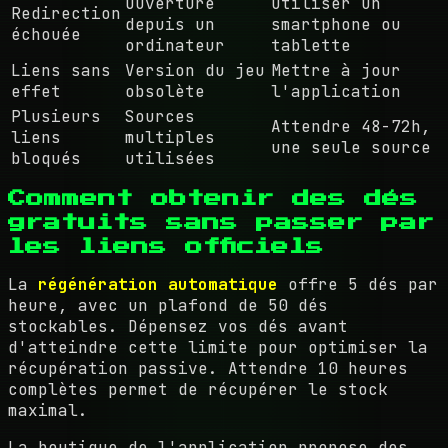
Ouverture
Utiliser un
Redirection
depuis un
smartphone ou
échouée
ordinateur
tablette
Liens sans
Version du jeu
Mettre à jour
effet
obsolète
l'application
Plusieurs
Sources
Attendre 48-72h,
liens
multiples
une seule source
bloqués
utilisées
Comment obtenir des dés
gratuits sans passer par
les liens officiels
La
régénération automatique
offre 5 dés par
heure, avec un plafond de 50 dés
stockables. Dépensez vos dés avant
d'atteindre cette limite pour optimiser la
récupération passive. Attendre 10 heures
complètes permet de récupérer le stock
maximal.
La boutique de l'application propose des