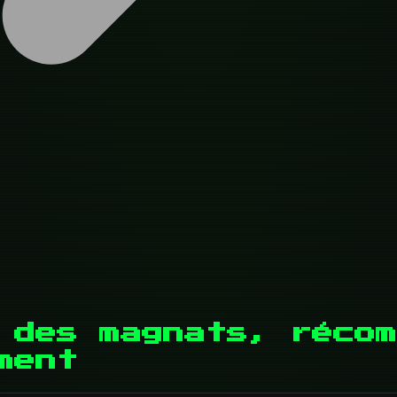
 des magnats, récom
ment