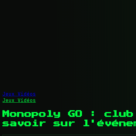
Jeux Vidéos
Jeux Vidéos
Monopoly GO : club
savoir sur l'événe