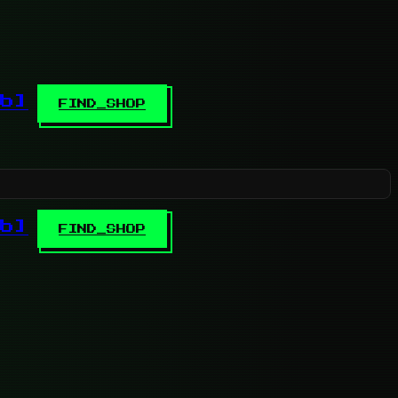
b]
FIND_SHOP
b]
FIND_SHOP