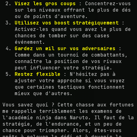
Visez les gros coups
: Concentrez-vous
sur les niveaux offrant le plus de dés
ou de points d'aventure.
Utilisez vos boost stratégiquement
:
Activez-les quand vous avez le plus de
chances de tomber sur des cases
événement.
Gardez un œil sur vos adversaires
:
Comme dans un tournoi de combattants,
connaître la position de vos rivaux
peut influencer votre stratégie.
Restez flexible
: N'hésitez pas à
ajuster votre approche si vous voyez
que certaines tactiques fonctionnent
mieux que d'autres.
Vous savez quoi ? Cette chasse aux fortunes
me rappelle terriblement les examens de
l'académie ninja dans Naruto. Il faut de la
stratégie, de l'endurance, et un peu de
chance pour triompher. Alors, êtes-vous
prêts à relever le défi et à devenir le