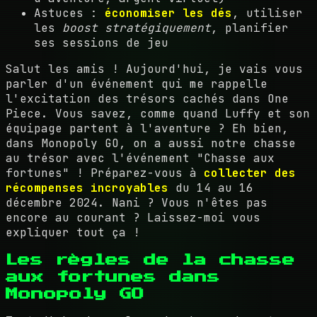
Astuces :
économiser les dés
, utiliser
les
boost stratégiquement
, planifier
ses sessions de jeu
Salut les amis ! Aujourd'hui, je vais vous
parler d'un événement qui me rappelle
l'excitation des trésors cachés dans One
Piece. Vous savez, comme quand Luffy et son
équipage partent à l'aventure ? Eh bien,
dans Monopoly GO, on a aussi notre chasse
au trésor avec l'événement "Chasse aux
fortunes" ! Préparez-vous à
collecter des
récompenses incroyables
du 14 au 16
décembre 2024. Nani ? Vous n'êtes pas
encore au courant ? Laissez-moi vous
expliquer tout ça !
Les règles de la chasse
aux fortunes dans
Monopoly GO