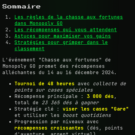
Sommaire
Les règles de la chasse aux fortunes
dans Monopoly GO
Les récompenses qui vous attendent
Astuces pour maximiser vos gains
Stratégies pour grimper dans le
classement
L'événement "Chasse aux fortunes" de
Monopoly GO promet des récompenses
alléchantes du 14 au 16 décembre 2024.
Tournoi de 48 heures
avec
collecte de
points sur cases spéciales
Récompense principale :
3 000 dés
,
total de
23 365 dés à gagner
Stratégie clé :
viser les cases "Gare"
et utiliser les
boost quotidiens
Progression par niveaux avec
récompenses croissantes
(dés, points
d'aventure, argent virtuel)