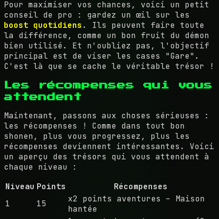
Pour maximiser vos chances, voici un petit
conseil de pro : gardez un œil sur les
boost quotidiens
. Ils peuvent faire toute
la différence, comme un bon fruit du démon
bien utilisé. Et n'oubliez pas, l'objectif
principal est de viser les cases "Gare".
C'est là que se cache le véritable trésor !
Les récompenses qui vous
attendent
Maintenant, passons aux choses sérieuses :
les récompenses ! Comme dans tout bon
shonen, plus vous progressez, plus les
récompenses deviennent intéressantes. Voici
un aperçu des trésors qui vous attendent à
chaque niveau :
Niveau
Points
Récompenses
x2 points aventures – Maison
1
15
hantée