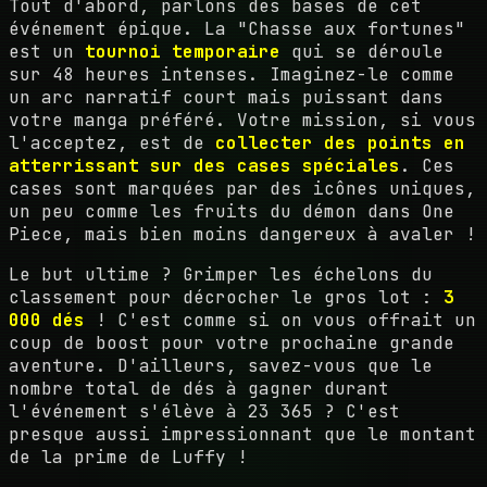
Tout d'abord, parlons des bases de cet
événement épique. La "Chasse aux fortunes"
est un
tournoi temporaire
qui se déroule
sur 48 heures intenses. Imaginez-le comme
un arc narratif court mais puissant dans
votre manga préféré. Votre mission, si vous
l'acceptez, est de
collecter des points en
atterrissant sur des cases spéciales
. Ces
cases sont marquées par des icônes uniques,
un peu comme les fruits du démon dans One
Piece, mais bien moins dangereux à avaler !
Le but ultime ? Grimper les échelons du
classement pour décrocher le gros lot :
3
000 dés
! C'est comme si on vous offrait un
coup de boost pour votre prochaine grande
aventure. D'ailleurs, savez-vous que le
nombre total de dés à gagner durant
l'événement s'élève à 23 365 ? C'est
presque aussi impressionnant que le montant
de la prime de Luffy !