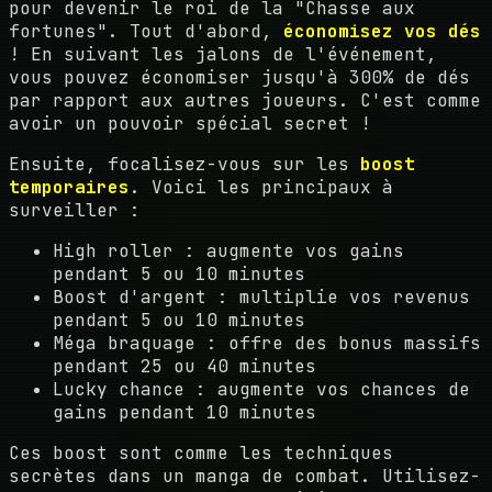
pour devenir le roi de la "Chasse aux
fortunes". Tout d'abord,
économisez vos dés
! En suivant les jalons de l'événement,
vous pouvez économiser jusqu'à 300% de dés
par rapport aux autres joueurs. C'est comme
avoir un pouvoir spécial secret !
Ensuite, focalisez-vous sur les
boost
temporaires
. Voici les principaux à
surveiller :
High roller : augmente vos gains
pendant 5 ou 10 minutes
Boost d'argent : multiplie vos revenus
pendant 5 ou 10 minutes
Méga braquage : offre des bonus massifs
pendant 25 ou 40 minutes
Lucky chance : augmente vos chances de
gains pendant 10 minutes
Ces boost sont comme les techniques
secrètes dans un manga de combat. Utilisez-