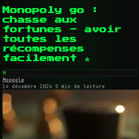
Monopoly go :
chasse aux
fortunes - avoir
toutes les
récompenses
facilement ⭐
M
Mooogle
14 décembre 2024
5 min de lecture