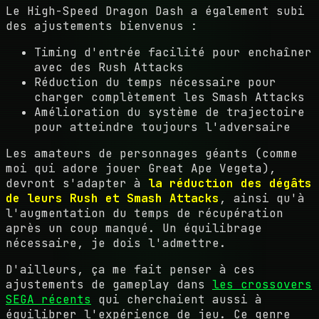
Le High-Speed Dragon Dash a également subi
des ajustements bienvenus :
Timing d'entrée facilité pour enchaîner
avec des Rush Attacks
Réduction du temps nécessaire pour
charger complètement les Smash Attacks
Amélioration du système de trajectoire
pour atteindre toujours l'adversaire
Les amateurs de personnages géants (comme
moi qui adore jouer Great Ape Vegeta),
devront s'adapter à
la réduction des dégâts
de leurs Rush et Smash Attacks
, ainsi qu'à
l'augmentation du temps de récupération
après un coup manqué. Un équilibrage
nécessaire, je dois l'admettre.
D'ailleurs, ça me fait penser à ces
ajustements de gameplay dans
les crossovers
SEGA récents
qui cherchaient aussi à
équilibrer l'expérience de jeu. Ce genre