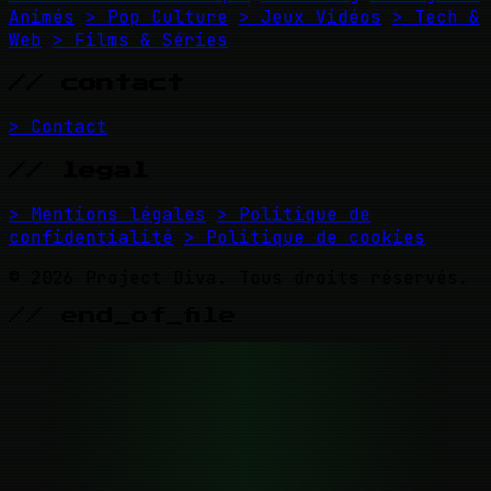
Animés
> Pop Culture
> Jeux Vidéos
> Tech &
Web
> Films & Séries
// contact
> Contact
// legal
> Mentions légales
> Politique de
confidentialité
> Politique de cookies
© 2026 Project Diva. Tous droits réservés.
// end_of_file