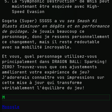
La "Symphonic Destruction" de Whis peut
maintenant être esquivée avec High-
Speed Evasion
Gogeta (Super) SSGSS a vu
ses Smash Ki
Blasts diminuer en dégâts et en performance
de guidage
. Je jouais beaucoup ce
personnage, donc je ressens personnellement
ce changement, mais il reste redoutable
avec sa mobilité incroyable.
Et vous, quel personnage utilisez-vous
principalement dans DRAGON BALL: Sparking!
ZERO? Trouvez-vous que ces ajustements
améliorent votre expérience de jeu?
J'adorerais connaître vos impressions sur
cette mise à jour qui transforme
véritablement l'équilibre du jeu!
M
Mooogle