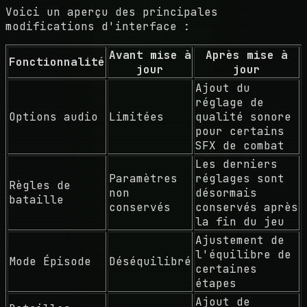
Voici un aperçu des principales
modifications d'interface :
Avant mise à
Après mise à
Fonctionnalité
jour
jour
Ajout du
réglage de
Options audio
Limitées
qualité sonore
pour certains
SFX de combat
Les derniers
Paramètres
réglages sont
Règles de
non
désormais
bataille
conservés
conservés après
la fin du jeu
Ajustement de
l'équilibre de
Mode Épisode
Déséquilibré
certaines
étapes
Ajout de