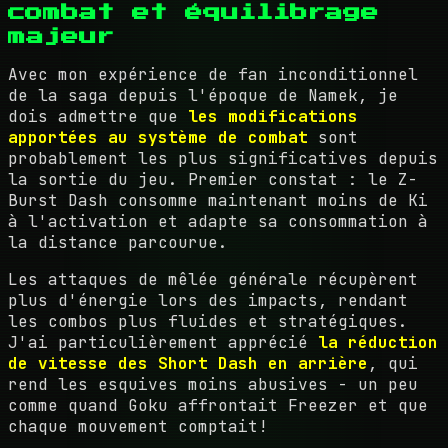
combat et équilibrage
majeur
Avec mon expérience de fan inconditionnel
de la saga depuis l'époque de Namek, je
dois admettre que
les modifications
apportées au système de combat
sont
probablement les plus significatives depuis
la sortie du jeu. Premier constat : le Z-
Burst Dash consomme maintenant moins de Ki
à l'activation et adapte sa consommation à
la distance parcourue.
Les attaques de mêlée générale récupèrent
plus d'énergie lors des impacts, rendant
les combos plus fluides et stratégiques.
J'ai particulièrement apprécié
la réduction
de vitesse des Short Dash en arrière
, qui
rend les esquives moins abusives - un peu
comme quand Goku affrontait Freezer et que
chaque mouvement comptait!