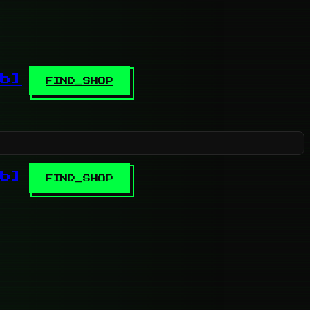
b]
FIND_SHOP
b]
FIND_SHOP