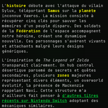
L'
histoire
débute avec l'attaque du vilain
Sylux, téléportant
Samus
sur la
planète
inconnue Vawros. La mission consiste à
récupérer cinq clés pour sauver les
mémoires d'un peuple disparu. Des soldats
de la
Fédération
de l'espace accompagnent
notre héroïne, créant une dynamique
nouvelle. Ces personnages s'avèrent vivants
et attachants malgré leurs designs
génériques.
L'inspiration de
The Legend of Zelda
transparaît clairement. Un hub central
désertique parsemé de secrets et quêtes
secondaires, plusieurs
zones
majeures
représentant divers éléments, un overworld
évolutif, la présence de Mackenzie
rappelant Navi. Cette structure m'a
d'ailleurs fait penser à
d'autres titres
récents sur Nintendo Switch
adoptant des
mécaniques similaires.