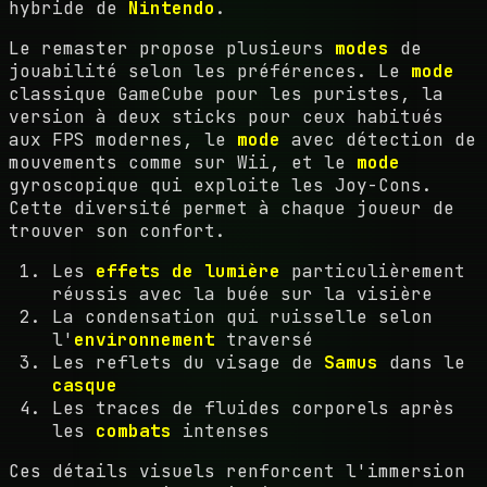
hybride de
Nintendo
.
Le remaster propose plusieurs
modes
de
jouabilité selon les préférences. Le
mode
classique GameCube pour les puristes, la
version à deux sticks pour ceux habitués
aux FPS modernes, le
mode
avec détection de
mouvements comme sur Wii, et le
mode
gyroscopique qui exploite les Joy-Cons.
Cette diversité permet à chaque joueur de
trouver son confort.
Les
effets de lumière
particulièrement
réussis avec la buée sur la visière
La condensation qui ruisselle selon
l'
environnement
traversé
Les reflets du visage de
Samus
dans le
casque
Les traces de fluides corporels après
les
combats
intenses
Ces détails visuels renforcent l'immersion