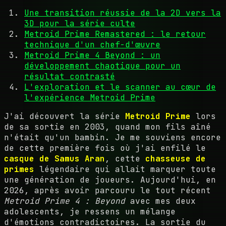
Une transition réussie de la 2D vers la
3D pour la série culte
Metroid Prime Remastered : le retour
technique d'un chef-d'œuvre
Metroid Prime 4 Beyond : un
développement chaotique pour un
résultat contrasté
L'exploration et le scanner au cœur de
l'expérience Metroid Prime
J'ai découvert la série
Metroid Prime
lors
de sa sortie en 2003, quand mon fils aîné
n'était qu'un bambin. Je me souviens encore
de cette première fois où j'ai enfilé le
casque de Samus Aran
, cette
chasseuse de
primes
légendaire qui allait marquer toute
une génération de joueurs. Aujourd'hui, en
2026, après avoir parcouru le tout récent
Metroid Prime 4 : Beyond
avec mes deux
adolescents, je ressens un mélange
d'émotions contradictoires. La sortie du