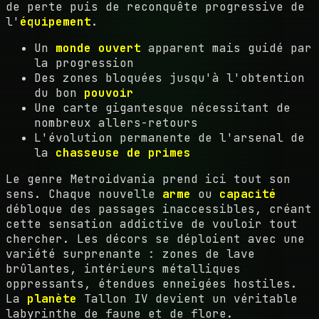
de perte puis de reconquête progressive de
l'
équipement
.
Un
monde ouvert
apparent mais guidé par
la progression
Des zones bloquées jusqu'à l'obtention
du bon
pouvoir
Une carte gigantesque nécessitant de
nombreux allers-retours
L'évolution permanente de l'arsenal de
la
chasseuse de primes
Le genre Metroidvania prend ici tout son
sens. Chaque nouvelle
arme
ou
capacité
débloque des passages inaccessibles, créant
cette sensation addictive de vouloir tout
chercher. Les décors se déploient avec une
variété surprenante : zones de lave
brûlantes, intérieurs métalliques
oppressants, étendues enneigées hostiles.
La
planète
Tallon IV devient un véritable
labyrinthe de faune et de flore.