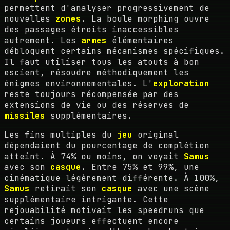
permettent d'analyser progressivement de
nouvelles
zones
. La boule morphing ouvre
des passages étroits inaccessibles
autrement. Les
armes
élémentaires
débloquent certains mécanismes spécifiques.
Il faut utiliser tous les atouts à bon
escient, résoudre méthodiquement les
énigmes environnementales. L'
exploration
reste toujours récompensée par des
extensions de vie ou des réserves de
missiles
supplémentaires.
Les fins multiples du
jeu
original
dépendaient du pourcentage de complétion
atteint. À 74% ou moins, on voyait
Samus
avec son
casque
. Entre 75% et 99%, une
cinématique légèrement différente. À 100%,
Samus
retirait son
casque
avec une scène
supplémentaire intrigante. Cette
rejouabilité motivait les speedruns que
certains joueurs effectuent encore