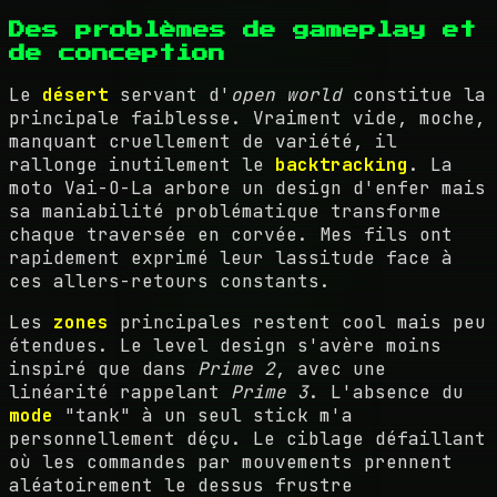
Des problèmes de gameplay et
de conception
Le
désert
servant d'
open world
constitue la
principale faiblesse. Vraiment vide, moche,
manquant cruellement de variété, il
rallonge inutilement le
backtracking
. La
moto Vai-O-La arbore un design d'enfer mais
sa maniabilité problématique transforme
chaque traversée en corvée. Mes fils ont
rapidement exprimé leur lassitude face à
ces allers-retours constants.
Les
zones
principales restent cool mais peu
étendues. Le level design s'avère moins
inspiré que dans
Prime 2
, avec une
linéarité rappelant
Prime 3
. L'absence du
mode
"tank" à un seul stick m'a
personnellement déçu. Le ciblage défaillant
où les commandes par mouvements prennent
aléatoirement le dessus frustre