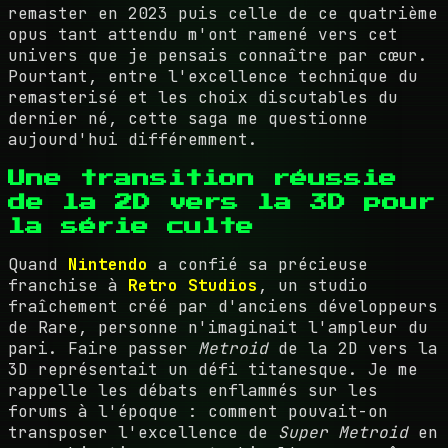
remaster en 2023 puis celle de ce quatrième
opus tant attendu m'ont ramené vers cet
univers que je pensais connaître par cœur.
Pourtant, entre l'excellence technique du
remasterisé et les choix discutables du
dernier né, cette saga me questionne
aujourd'hui différemment.
Une transition réussie
de la 2D vers la 3D pour
la série culte
Quand
Nintendo
a confié sa précieuse
franchise à
Retro Studios
, un studio
fraîchement créé par d'anciens développeurs
de Rare, personne n'imaginait l'ampleur du
pari. Faire passer
Metroid
de la 2D vers la
3D représentait un défi titanesque. Je me
rappelle les débats enflammés sur les
forums à l'époque : comment pouvait-on
transposer l'excellence de
Super Metroid
en