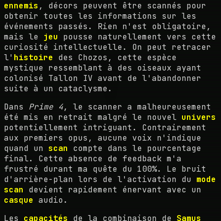
ennemis
, décors peuvent être scannés pour
obtenir toutes les informations sur les
événements passés. Rien n'est obligatoire,
mais le
jeu
pousse naturellement vers cette
curiosité intellectuelle. On peut retracer
l'
histoire
des Chozos, cette espèce
mystique ressemblant à des oiseaux ayant
colonisé Tallon IV avant de l'abandonner
suite à un cataclysme.
Dans
Prime 4
, le scanner a malheureusement
été mis en retrait malgré le nouvel
univers
potentiellement intriguant. Contrairement
aux premiers opus, aucune voix n'indique
quand un
scan
compte dans le pourcentage
final. Cette absence de feedback m'a
frustré durant ma quête du 100%. Le bruit
d'arrière-plan lors de l'activation du
mode
scan
devient rapidement énervant avec un
casque
audio.
Les
capacités
de la combinaison de
Samus