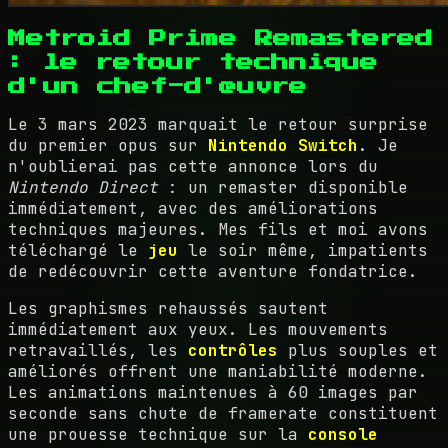
Metroid Prime Remastered
: le retour technique
d'un chef-d'œuvre
Le 3 mars 2023 marquait le retour surprise
du premier opus sur
Nintendo Switch
. Je
n'oublierai pas cette annonce lors du
Nintendo Direct
: un remaster disponible
immédiatement, avec des améliorations
techniques majeures. Mes fils et moi avons
téléchargé le
jeu
le soir même, impatients
de redécouvrir cette aventure fondatrice.
Les graphismes rehaussés sautent
immédiatement aux yeux. Les mouvements
retravaillés, les
contrôles
plus souples et
améliorés offrent une maniabilité moderne.
Les animations maintenues à 60 images par
seconde sans chute de framerate constituent
une prouesse technique sur la
console