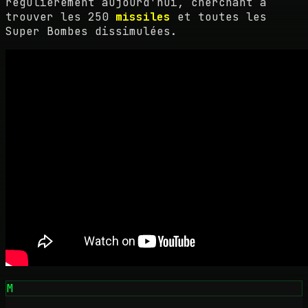
régulièrement aujourd'hui, cherchant à
trouver les 250
missiles
et toutes les
Super Bombes dissimulées.
M