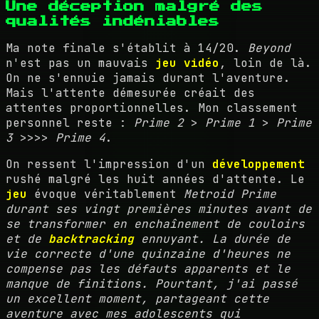
Une déception malgré des
qualités indéniables
Ma note finale s'établit à 14/20.
Beyond
n'est pas un mauvais
jeu vidéo
, loin de là.
On ne s'ennuie jamais durant l'aventure.
Mais l'attente démesurée créait des
attentes proportionnelles. Mon classement
personnel reste :
Prime 2
>
Prime 1
>
Prime
3
>>>>
Prime 4
.
On ressent l'impression d'un
développement
rushé malgré les huit années d'attente. Le
jeu
évoque véritablement
Metroid Prime
durant ses vingt premières minutes avant de
se transformer en enchaînement de couloirs
et de
backtracking
ennuyant. La durée de
vie correcte d'une quinzaine d'heures ne
compense pas les défauts apparents et le
manque de finitions. Pourtant, j'ai passé
un excellent moment, partageant cette
aventure avec mes adolescents qui