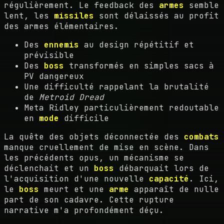
régulièrement. Le feedback des
armes
semble
lent, les
missiles
sont délaissés au profit
des armes élémentaires.
Des
ennemis
au design répétitif et
prévisible
Des
boss
transformés en simples sacs à
PV dangereux
Une difficulté rappelant la brutalité
de
Metroid Dread
Meta Ridley particulièrement redoutable
en
mode
difficile
La quête des objets déconnectée des
combats
manque cruellement de mise en scène. Dans
les précédents opus, un mécanisme se
déclenchait et un
boss
débarquait lors de
l'acquisition d'une nouvelle
capacité
. Ici,
le
boss
meurt et une
arme
apparaît de nulle
part de son cadavre. Cette rupture
narrative m'a profondément déçu.