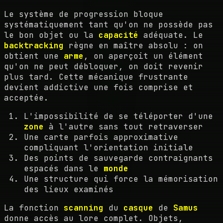
Le système de progression bloque
systématiquement tant qu'on ne possède pas
le bon objet ou la
capacité
adéquate. Le
backtracking
règne en maître absolu : on
obtient une
arme
, on aperçoit un élément
qu'on ne peut débloquer, on doit revenir
plus tard. Cette mécanique frustrante
devient addictive une fois comprise et
acceptée.
L'impossibilité de se téléporter d'une
zone
à l'autre sans tout retraverser
Une carte parfois approximative
compliquant l'orientation initiale
Des points de sauvegarde contraignants
espacés dans le
monde
Une structure qui force la mémorisation
des lieux examinés
La fonction
scanning
du
casque
de
Samus
donne accès au lore complet. Objets,