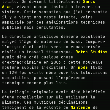
totale. On devient littéralement
Samus
Aran
, vivant chaque instant à travers sa
visière. Cette sensation que j'ai ressentie
il y a vingt ans reste intacte, voire
amplifiée par ces améliorations techniques
subtiles mais percutantes.
La direction artistique demeure excellente
malgré l'âge du matériau de base. Comparer
l'original et cette version remasterisée
révèle un travail titanesque.
Retro Studios
avait déjà créé quelque chose
d'extraordinaire en 2003 ; cette nouvelle
mouture sublime l'existant. Un
mode
1080p
en 120 fps existe même pour les télévisions
compatibles, poussant l'expérience
technique encore plus loin.
La trilogie originale avait déjà bénéficié
d'une compilation sur Wii utilisant la
Wiimote. Ces multiples déclinaisons
témoignent de la volonté de
Nintendo
de