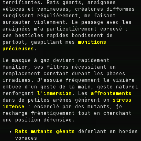
terrifiantes. Rats géants, araignées
véloces et venimeuses, créatures difformes
surgissent régulièrement, me faisant
sursauter violemment. Le passage avec les
araignées m'a particulièrement éprouvé :
ces bestioles rapides bondissent de
partout, gaspillant mes
munitions
précieuses
.
Le masque à gaz devient rapidement
familier, ses filtres nécessitant un
remplacement constant durant les phases
irradiées. J'essuie fréquemment la visière
embuée d'un geste de la main, geste naturel
renforçant
l'immersion
. Les
affrontements
dans de petites arènes génèrent un
stress
intense
: encerclé par des mutants, je
recharge frénétiquement tout en cherchant
une position défensive.
Rats mutants géants
déferlant en hordes
voraces