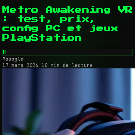
Metro Awakening VR
: test, prix,
config PC et jeux
PlayStation
M
Mooogle
17 mars 2026
10 min de lecture