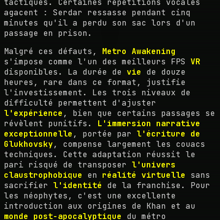
tactiques. Certaines répétitions vocales
agacent : Serdar ressasse pendant cinq
minutes qu'il a perdu son sac lors d'un
passage en prison.
Malgré ces défauts,
Metro Awakening
s'impose comme l'un des meilleurs FPS
VR
disponibles. La durée de
vie
de douze
heures, rare dans ce format, justifie
l'investissement. Les trois niveaux de
difficulté permettent d'ajuster
l'expérience
, bien que certains passages se
révèlent punitifs.
L'immersion narrative
exceptionnelle
, portée par
l'écriture de
Glukhovsky
, compense largement les couacs
techniques. Cette adaptation réussit le
pari risqué de transposer
l'univers
claustrophobique
en
réalité virtuelle
sans
sacrifier
l'identité
de la franchise. Pour
les néophytes, c'est une excellente
introduction aux origines de Khan et au
monde post-apocalyptique
du métro