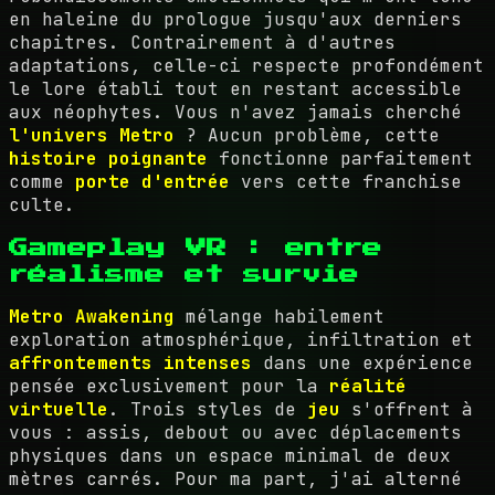
en haleine du prologue jusqu'aux derniers
chapitres. Contrairement à d'autres
adaptations, celle-ci respecte profondément
le lore établi tout en restant accessible
aux néophytes. Vous n'avez jamais cherché
l'univers Metro
? Aucun problème, cette
histoire poignante
fonctionne parfaitement
comme
porte d'entrée
vers cette franchise
culte.
Gameplay VR : entre
réalisme et survie
Metro Awakening
mélange habilement
exploration atmosphérique, infiltration et
affrontements intenses
dans une expérience
pensée exclusivement pour la
réalité
virtuelle
. Trois styles de
jeu
s'offrent à
vous : assis, debout ou avec déplacements
physiques dans un espace minimal de deux
mètres carrés. Pour ma part, j'ai alterné