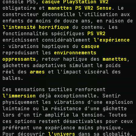
console PS5,
casque PlayStation VR2
obligatoire et
manettes PS VR2 Sense
. Le
constructeur déconseille l'utilisation aux
enfants de moins de douze ans, en raison de
l'intensité horrifique
du contenu. Les
fonctionnalités spécifiques
PS VR2
enrichissent considérablement
l'expérience
: vibrations haptiques du
casque
reproduisant les
environnements
oppressants
, retour haptique des
manettes
,
gâchettes adaptatives simulant le poids
réel des
armes
et l'impact viscéral des
balles.
Ces sensations tactiles renforcent
l'immersion
déjà exceptionnelle. Sentir
physiquement les vibrations d'une explosion
lointaine ou la résistance d'une gâchette
lors d'un tir amplifie la tension. Toutes
ces options restent désactivables pour ceux
préférant une expérience moins physique.
Pour découvrir
l'univers
dans sa globalité,