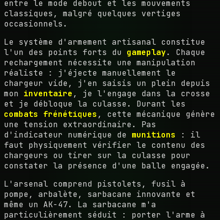
entre le mode debout et les mouvements
classiques, malgré quelques vertiges
occasionnels.
Le système d'armement artisanal constitue
l'un des points forts du
gameplay
. Chaque
rechargement nécessite une manipulation
réaliste : j'éjecte manuellement le
chargeur vide, j'en saisis un plein depuis
mon
inventaire
, je l'engage dans la crosse
et je débloque la culasse. Durant les
combats frénétiques
, cette mécanique génère
une tension extraordinaire. Pas
d'indicateur numérique de
munitions
: il
faut physiquement vérifier le contenu des
chargeurs ou tirer sur la culasse pour
constater la présence d'une balle engagée.
L'arsenal comprend pistolets, fusil à
pompe, arbalète, sarbacane innovante et
même un AK-47. La sarbacane m'a
particulièrement séduit : porter l'arme à