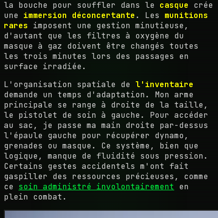
la bouche pour souffler dans le
casque
crée
une
immersion déconcertante
. Les
munitions
rares
imposent une gestion minutieuse,
d'autant que les filtres à oxygène du
masque à gaz doivent être changés toutes
les trois minutes lors des passages en
surface irradiée.
L'organisation spatiale de
l'inventaire
demande un temps d'adaptation. Mon arme
principale se range à droite de la taille,
le pistolet de soin à gauche. Pour accéder
au sac, je passe ma main droite par-dessus
l'épaule gauche pour récupérer dynamo,
grenades ou masque. Ce système, bien que
logique, manque de fluidité sous pression.
Certains gestes accidentels m'ont fait
gaspiller des ressources précieuses, comme
ce
soin administré involontairement
en
plein combat.