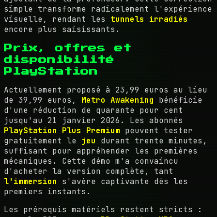
simple transforme radicalement l'expérience
visuelle, rendant les
tunnels irradiés
encore plus saisissants.
Prix, offres et
disponibilité
PlayStation
Actuellement proposé à 23,99 euros au lieu
de 39,99 euros,
Metro Awakening
bénéficie
d'une réduction de quarante pour cent
jusqu'au 21 janvier 2026. Les abonnés
PlayStation Plus Premium
peuvent tester
gratuitement le
jeu
durant trente minutes,
suffisant pour appréhender les premières
mécaniques. Cette démo m'a convaincu
d'acheter la version complète, tant
l'immersion
s'avère captivante dès les
premiers instants.
Les prérequis matériels restent stricts :