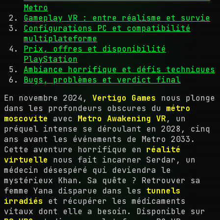
Metro
Gameplay VR : entre réalisme et survie
Configurations PC et compatibilité
multiplateforme
Prix, offres et disponibilité
PlayStation
Ambiance horrifique et défis techniques
Bugs, problèmes et verdict final
En novembre 2024,
Vertigo Games
nous plonge
dans les profondeurs obscures du
métro
moscovite
avec
Metro Awakening VR
, un
préquel intense se déroulant en 2028, cinq
ans avant les événements de Metro 2033.
Cette aventure horrifique en
réalité
virtuelle
nous fait incarner Serdar, un
médecin désespéré qui deviendra le
mystérieux Khan. Sa quête ? Retrouver sa
femme Yana disparue dans les
tunnels
irradiés
et récupérer les médicaments
vitaux dont elle a besoin. Disponible sur