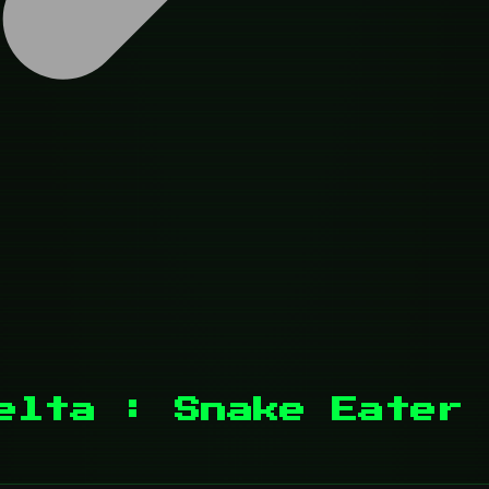
elta : Snake Eater 