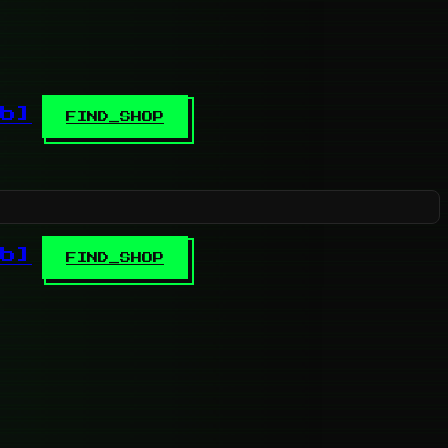
b]
FIND_SHOP
b]
FIND_SHOP