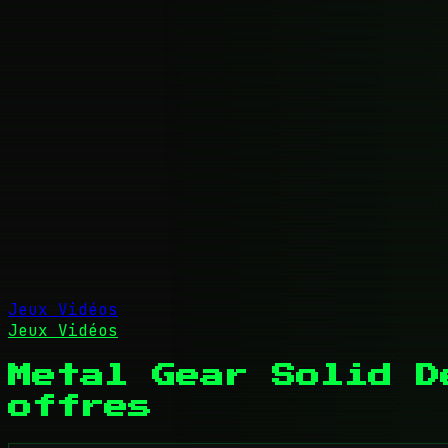
Jeux Vidéos
Jeux Vidéos
Metal Gear Solid D
offres