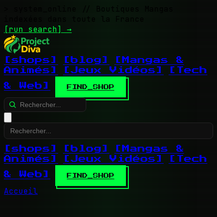
> system_online
// Boutiques Mangas
indexées dans toute la France
[run search]
→
[shops]
[blog]
[Mangas &
Animés]
[Jeux Vidéos]
[Tech
& Web]
FIND_SHOP
[shops]
[blog]
[Mangas &
Animés]
[Jeux Vidéos]
[Tech
& Web]
FIND_SHOP
Accueil