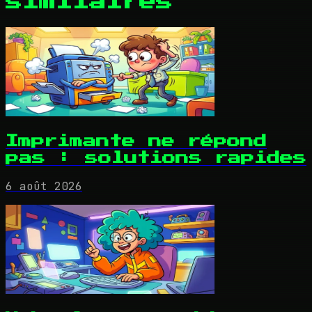
similaires
Imprimante ne répond
pas : solutions rapides
6 août 2026