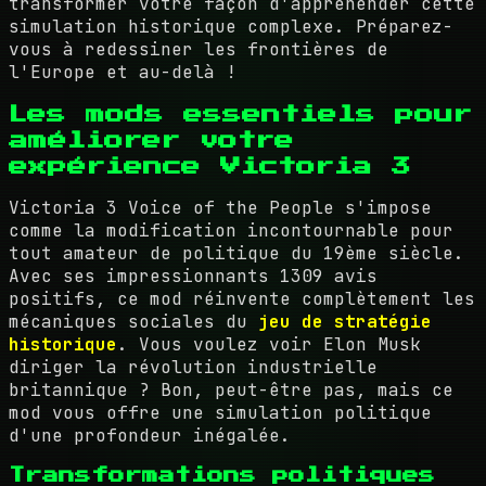
transformer votre façon d'appréhender cette
simulation historique complexe. Préparez-
vous à redessiner les frontières de
l'Europe et au-delà !
Les mods essentiels pour
améliorer votre
expérience Victoria 3
Victoria 3 Voice of the People s'impose
comme la modification incontournable pour
tout amateur de politique du 19ème siècle.
Avec ses impressionnants 1309 avis
positifs, ce mod réinvente complètement les
mécaniques sociales du
jeu de stratégie
historique
. Vous voulez voir Elon Musk
diriger la révolution industrielle
britannique ? Bon, peut-être pas, mais ce
mod vous offre une simulation politique
d'une profondeur inégalée.
Transformations politiques