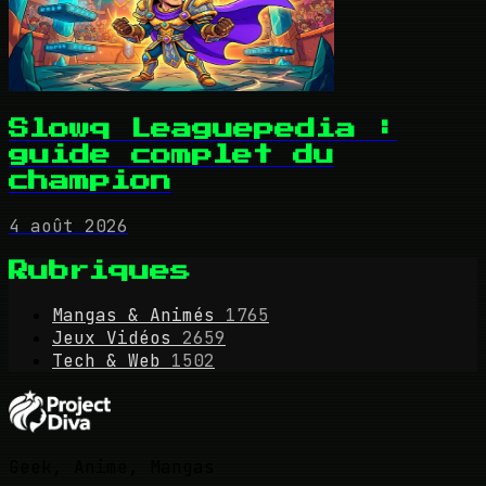
Slowq Leaguepedia :
guide complet du
champion
4 août 2026
Rubriques
Mangas & Animés
1765
Jeux Vidéos
2659
Tech & Web
1502
Geek, Anime, Mangas