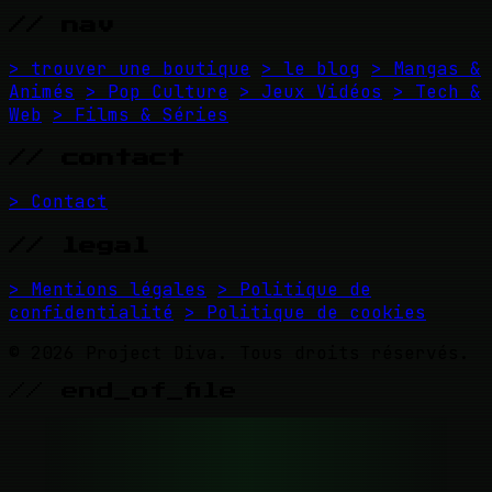
// nav
> trouver une boutique
> le blog
> Mangas &
Animés
> Pop Culture
> Jeux Vidéos
> Tech &
Web
> Films & Séries
// contact
> Contact
// legal
> Mentions légales
> Politique de
confidentialité
> Politique de cookies
© 2026 Project Diva. Tous droits réservés.
// end_of_file