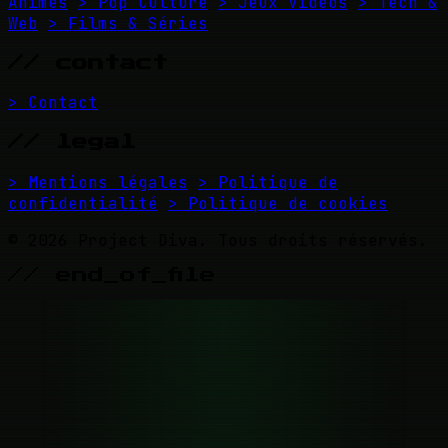
Animés
> Pop Culture
> Jeux Vidéos
> Tech &
Web
> Films & Séries
// contact
> Contact
// legal
> Mentions légales
> Politique de
confidentialité
> Politique de cookies
© 2026 Project Diva. Tous droits réservés.
// end_of_file