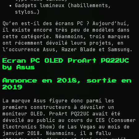
Gadgets lumineux (habillements,
stylos…)
Qu’en est-il des écrans PC ? Aujourd’hui,
il existe encore très peu de modèles dans
cette catégorie. Néanmoins, trois marques
ont récemment dévoilé leurs projets, en
l’occurrence Asus, Razer Blade et Samsung.
Ecran PC OLED ProArt PQ22UC
by Asus
Annonce en 2018, sortie en
2019
La marque Asus figure donc parmi les
premiers constructeurs à dévoiler un
moniteur OLED. ProArt PQ22UC avait été
dévoilé au public au cours du CES (Consumer
Electronics Show) de Las Vegas au mois de
janvier 2018. Néanmoins, il a fallu