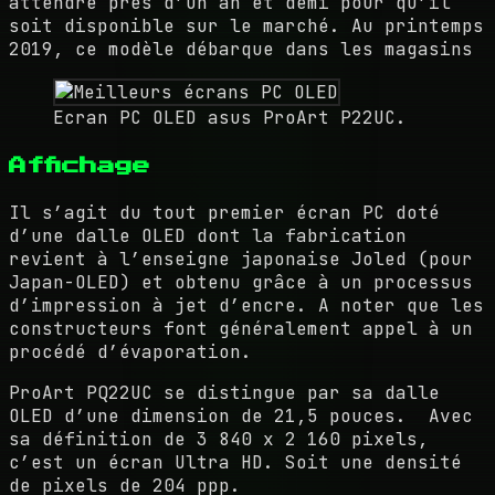
attendre près d’un an et demi pour qu’il
soit disponible sur le marché. Au printemps
2019, ce modèle débarque dans les magasins
Ecran PC OLED asus ProArt P22UC.
Affichage
Il s’agit du tout premier écran PC doté
d’une dalle OLED dont la fabrication
revient à l’enseigne japonaise Joled (pour
Japan-OLED) et obtenu grâce à un processus
d’impression à jet d’encre. A noter que les
constructeurs font généralement appel à un
procédé d’évaporation.
ProArt PQ22UC se distingue par sa dalle
OLED d’une dimension de 21,5 pouces. Avec
sa définition de 3 840 x 2 160 pixels,
c’est un écran Ultra HD. Soit une densité
de pixels de 204 ppp.