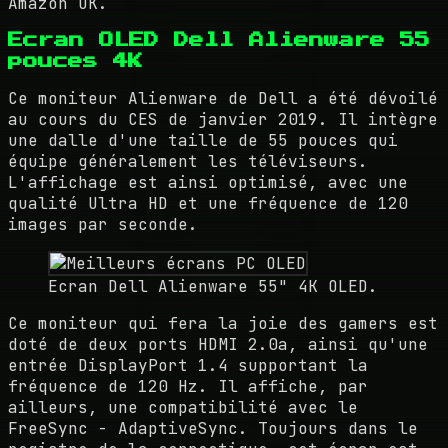
Amazon UK.
Ecran OLED Dell Alienware 55
pouces 4K
Ce moniteur Alienware de Dell a été dévoilé
au cours du CES de janvier 2019. Il intègre
une dalle d'une taille de 55 pouces qui
équipe généralement les téléviseurs.
L'affichage est ainsi optimisé, avec une
qualité Ultra HD et une fréquence de 120
images par seconde.
Ecran Dell Alienware 55" 4K OLED.
Ce moniteur qui fera la joie des gamers est
doté de deux ports HDMI 2.0a, ainsi qu'une
entrée DisplayPort 1.4 supportant la
fréquence de 120 Hz. Il affiche, par
ailleurs, une compatibilité avec le
FreeSync - AdaptiveSync. Toujours dans le