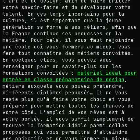
l'art et du design, afin de faire briller
votre savoir-faire et de développer votre
talent. En ces temps incertains pour la
culture, il est important que la jeune
génération se forme à ses métiers, afin que
la France continue ses prouesses en la
matière. Pour cela, il vous faut rejoindre
une école qui vous formera au mieux, vous
fera tout connaître des métiers convoités.
En quelques clics, vous pouvez vous
renseigner pour en savoir-plus sur les
formations convoitées :
matériel idéal pour
entrée en classe préparatoire de design
,
métiers auxquels vous pouvez prétendre,
différents diplômes proposés… Il ne vous
reste plus qu'à faire votre choix et vous
préparer pour mettre toutes les chances de
votre côté. L'emploi de vos rêves est à
votre portée, il vous suffit simplement de
trouver la formation idéale parmi celles
proposées qui vous permettra d'atteindre
vos objectifs et de vous former au mieux.