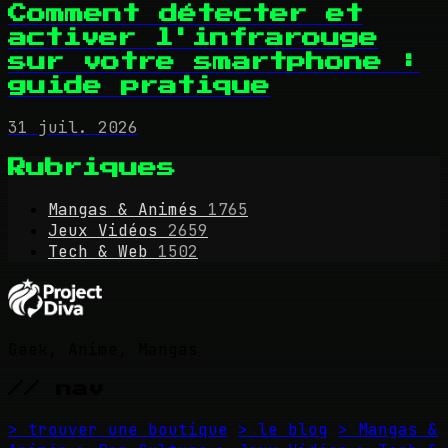
Comment détecter et
activer l'infrarouge
sur votre smartphone :
guide pratique
31 juil. 2026
Rubriques
Mangas & Animés
1765
Jeux Vidéos
2659
Tech & Web
1502
Geek, Anime, Mangas
// nav
> trouver une boutique
> le blog
> Mangas &