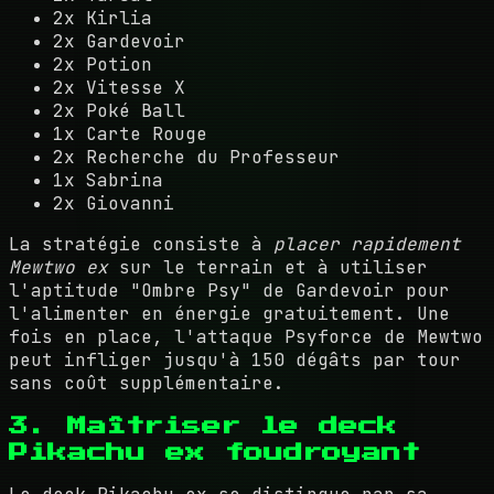
2x Kirlia
2x Gardevoir
2x Potion
2x Vitesse X
2x Poké Ball
1x Carte Rouge
2x Recherche du Professeur
1x Sabrina
2x Giovanni
La stratégie consiste à
placer rapidement
Mewtwo ex
sur le terrain et à utiliser
l'aptitude "Ombre Psy" de Gardevoir pour
l'alimenter en énergie gratuitement. Une
fois en place, l'attaque Psyforce de Mewtwo
peut infliger jusqu'à 150 dégâts par tour
sans coût supplémentaire.
3. Maîtriser le deck
Pikachu ex foudroyant