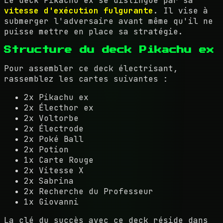
Le deck Pikachu ex se distingue par sa
vitesse d'exécution fulgurante
. Il vise à
submerger l'adversaire avant même qu'il ne
puisse mettre en place sa stratégie.
Structure du deck Pikachu ex
Pour assembler ce deck électrisant,
rassemblez les cartes suivantes :
2x Pikachu ex
2x Électhor ex
2x Voltorbe
2x Électrode
2x Poké Ball
2x Potion
1x Carte Rouge
2x Vitesse X
2x Sabrina
2x Recherche du Professeur
1x Giovanni
La clé du succès avec ce deck réside dans