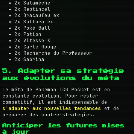
2x Salamèche
2x Reptincel
2x Dracaufeu ex
2x Sulfura ex
2x Poké Ball
2x Potion
2x Vitesse X
2x Carte Rouge
2x Recherche du Professeur
2x Sabrina
5. Adapter sa stratégie
aux évolutions du méta
Le méta de Pokémon TCG Pocket est en
constante évolution. Pour rester
compétitif, il est indispensable de
s'adapter aux nouvelles tendances
et de
préparer des contre-stratégies.
Anticiper les futures mises
à jour