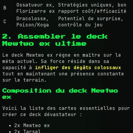
Ossatueur ex,
Stratégies uniques, bon
B
Florizarre ex
rapport coût/efficacité
Dracolosse,
Potentiel de surprise,
C
Poison/Koga
contrôle du jeu
2. Assembler le deck
Mewtwo ex ultime
Le deck Mewtwo ex règne en maître sur le
méta actuel. Sa force réside dans sa
capacité à
infliger des dégâts colossaux
tout en maintenant une présence constante
sur le terrain.
Composition du deck Mewtwo
ex
Voici la liste des cartes essentielles pour
créer ce deck dévastateur :
2x Mewtwo ex
2x Tarsal