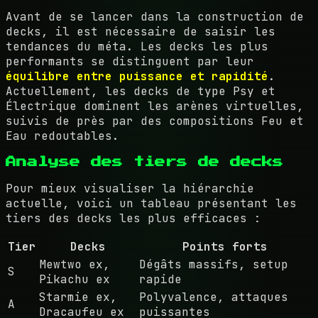
Avant de se lancer dans la construction de
decks, il est nécessaire de saisir les
tendances du méta. Les decks les plus
performants se distinguent par leur
équilibre entre puissance et rapidité
.
Actuellement, les decks de type Psy et
Électrique dominent les arènes virtuelles,
suivis de près par des compositions Feu et
Eau redoutables.
Analyse des tiers de decks
Pour mieux visualiser la hiérarchie
actuelle, voici un tableau présentant les
tiers des decks les plus efficaces :
Tier
Decks
Points forts
Mewtwo ex,
Dégâts massifs, setup
S
Pikachu ex
rapide
Starmie ex,
Polyvalence, attaques
A
Dracaufeu ex
puissantes