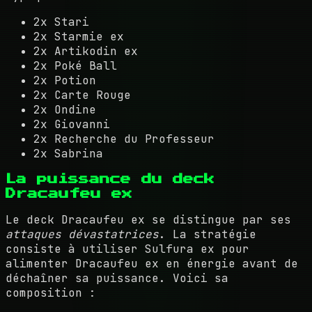
2x Stari
2x Starmie ex
2x Artikodin ex
2x Poké Ball
2x Potion
2x Carte Rouge
2x Ondine
2x Giovanni
2x Recherche du Professeur
2x Sabrina
La puissance du deck
Dracaufeu ex
Le deck Dracaufeu ex se distingue par ses
attaques dévastatrices
. La stratégie
consiste à utiliser Sulfura ex pour
alimenter Dracaufeu ex en énergie avant de
déchaîner sa puissance. Voici sa
composition :