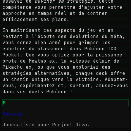
essayez de
deviner sa stratégie
. Cette
compétence vous permettra d'ajuster votre
approche en temps réel et de contrer
efficacement ses plans.
En maîtrisant ces aspects du jeu et en
restant à l'écoute des évolutions du méta,
vous serez bien armé pour grimper les
échelons du classement dans Pokémon TCG
Pocket. Que vous optiez pour la puissance
brute de Mewtwo ex, la vitesse éclair de
Pikachu ex, ou que vous exploriez des
stratégies alternatives, chaque deck offre
un chemin unique vers la victoire. Adaptez-
vous, expérimentez et, surtout, amusez-vous
dans vos duels Pokémon !
M
Mooogle
Journaliste pour Project Diva.