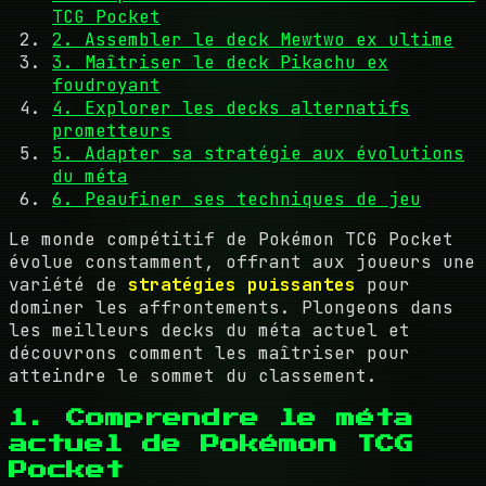
TCG Pocket
2. Assembler le deck Mewtwo ex ultime
3. Maîtriser le deck Pikachu ex
foudroyant
4. Explorer les decks alternatifs
prometteurs
5. Adapter sa stratégie aux évolutions
du méta
6. Peaufiner ses techniques de jeu
Le monde compétitif de Pokémon TCG Pocket
évolue constamment, offrant aux joueurs une
variété de
stratégies puissantes
pour
dominer les affrontements. Plongeons dans
les meilleurs decks du méta actuel et
découvrons comment les maîtriser pour
atteindre le sommet du classement.
1. Comprendre le méta
actuel de Pokémon TCG
Pocket