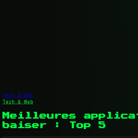
Tech & Web
Tech & Web
Meilleures applica
baiser : Top 5