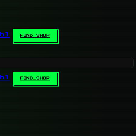
b]
FIND_SHOP
b]
FIND_SHOP