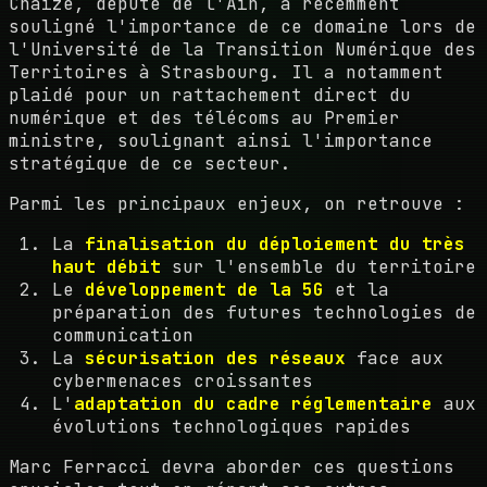
Chaize, député de l'Ain, a récemment
souligné l'importance de ce domaine lors de
l'Université de la Transition Numérique des
Territoires à Strasbourg. Il a notamment
plaidé pour un rattachement direct du
numérique et des télécoms au Premier
ministre, soulignant ainsi l'importance
stratégique de ce secteur.
Parmi les principaux enjeux, on retrouve :
La
finalisation du déploiement du très
haut débit
sur l'ensemble du territoire
Le
développement de la 5G
et la
préparation des futures technologies de
communication
La
sécurisation des réseaux
face aux
cybermenaces croissantes
L'
adaptation du cadre réglementaire
aux
évolutions technologiques rapides
Marc Ferracci devra aborder ces questions