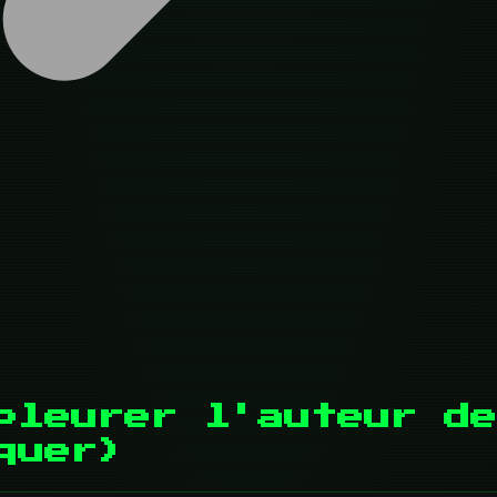
pleurer l'auteur de
quer)