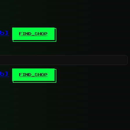
b]
FIND_SHOP
b]
FIND_SHOP