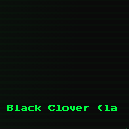
 Black Clover (la