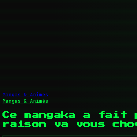
Mangas & Animés
Mangas & Animés
Ce mangaka a fait 
raison va vous cho