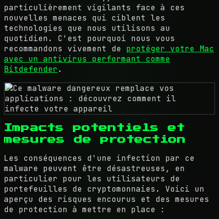
particulièrement vigilants face à ces
nouvelles menaces qui ciblent les
technologies que nous utilisons au
quotidien. C'est pourquoi nous vous
recommandons vivement de
protéger votre Mac
avec un antivirus performant comme
Bitdefender
.
Impacts potentiels et
mesures de protection
Les conséquences d'une infection par ce
malware peuvent être désastreuses, en
particulier pour les utilisateurs de
portefeuilles de cryptomonnaies. Voici un
aperçu des risques encourus et des mesures
de protection à mettre en place :