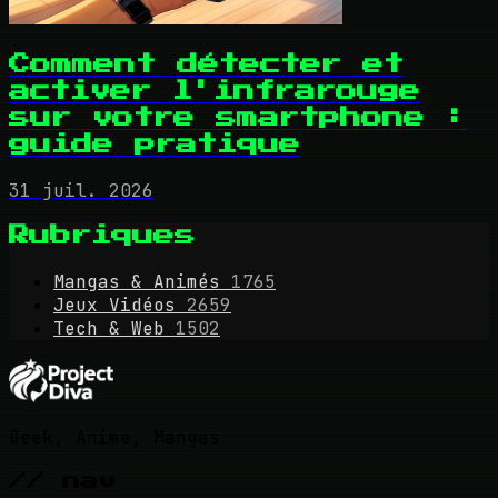
Comment détecter et
activer l'infrarouge
sur votre smartphone :
guide pratique
31 juil. 2026
Rubriques
Mangas & Animés
1765
Jeux Vidéos
2659
Tech & Web
1502
Geek, Anime, Mangas
// nav