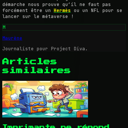
démarche nous prouve qu’il ne faut pas
forcément être un
Hermès
ou un NFL pour se
lancer sur le métaverse !
M
Maurène
Journaliste pour Project Diva.
Articles
similaires
Imprimante ne répond