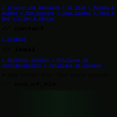
> trouver une boutique
> le blog
> Mangas &
Animés
> Pop Culture
> Jeux Vidéos
> Tech &
Web
> Films & Séries
// contact
> Contact
// legal
> Mentions légales
> Politique de
confidentialité
> Politique de cookies
© 2026 Project Diva. Tous droits réservés.
// end_of_file