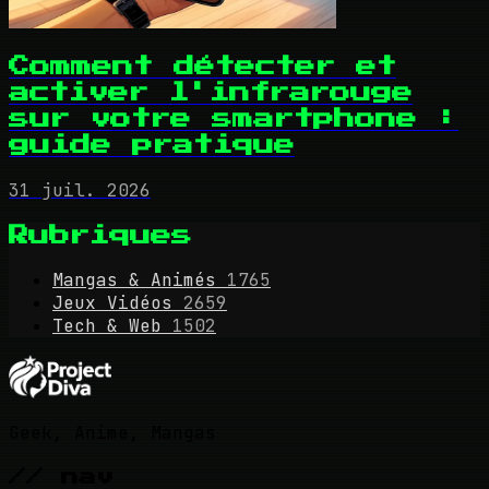
Comment détecter et
activer l'infrarouge
sur votre smartphone :
guide pratique
31 juil. 2026
Rubriques
Mangas & Animés
1765
Jeux Vidéos
2659
Tech & Web
1502
Geek, Anime, Mangas
// nav