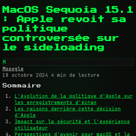
MacOS Sequoia 15.1
: Apple revoit sa
politique
controversée sur
le sideloading
M
Mooogle
18 octobre 2024
4 min de lecture
Sommaire
L'évolution de la politique d'Apple sur
les enregistrements d'écran
Les raisons derrière cette décision
d'Apple
Impact sur la sécurité et l'expérience
utilisateur
Perspectives d'avenir pour macOS et la