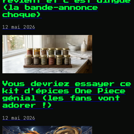
revient et c'est dingue
(la bande-annonce
choque)
12 mai 2026
Vous devriez essayer ce
kit d'épices One Piece
génial (les fans vont
adorer !)
12 mai 2026