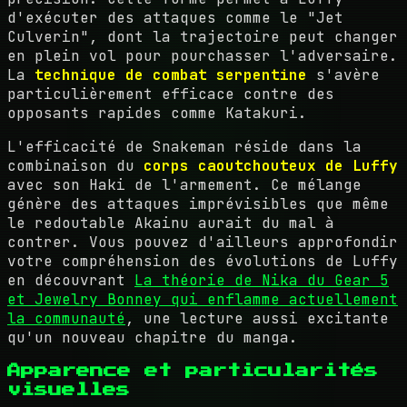
d'exécuter des attaques comme le "Jet
Culverin", dont la trajectoire peut changer
en plein vol pour pourchasser l'adversaire.
La
technique de combat serpentine
s'avère
particulièrement efficace contre des
opposants rapides comme Katakuri.
L'efficacité de Snakeman réside dans la
combinaison du
corps caoutchouteux de Luffy
avec son Haki de l'armement. Ce mélange
génère des attaques imprévisibles que même
le redoutable Akainu aurait du mal à
contrer. Vous pouvez d'ailleurs approfondir
votre compréhension des évolutions de Luffy
en découvrant
La théorie de Nika du Gear 5
et Jewelry Bonney qui enflamme actuellement
la communauté
, une lecture aussi excitante
qu'un nouveau chapitre du manga.
Apparence et particularités
visuelles