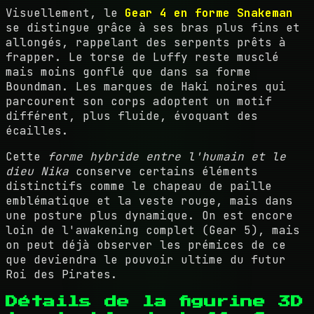
Visuellement, le
Gear 4 en forme Snakeman
se distingue grâce à ses bras plus fins et
allongés, rappelant des serpents prêts à
frapper. Le torse de Luffy reste musclé
mais moins gonflé que dans sa forme
Boundman. Les marques de Haki noires qui
parcourent son corps adoptent un motif
différent, plus fluide, évoquant des
écailles.
Cette
forme hybride entre l'humain et le
dieu Nika
conserve certains éléments
distinctifs comme le chapeau de paille
emblématique et la veste rouge, mais dans
une posture plus dynamique. On est encore
loin de l'awakening complet (Gear 5), mais
on peut déjà observer les prémices de ce
que deviendra le pouvoir ultime du futur
Roi des Pirates.
Détails de la figurine 3D