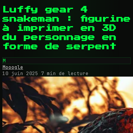
Luffy gear 4
snakeman : figurine
à imprimer en 3D
du personnage en
forme de serpent
M
Mooogle
10 juin 2025
7 min de lecture