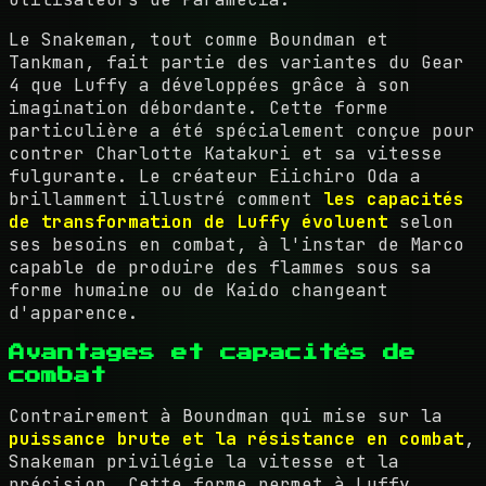
Le Snakeman, tout comme Boundman et
Tankman, fait partie des variantes du Gear
4 que Luffy a développées grâce à son
imagination débordante. Cette forme
particulière a été spécialement conçue pour
contrer Charlotte Katakuri et sa vitesse
fulgurante. Le créateur Eiichiro Oda a
brillamment illustré comment
les capacités
de transformation de Luffy évoluent
selon
ses besoins en combat, à l'instar de Marco
capable de produire des flammes sous sa
forme humaine ou de Kaido changeant
d'apparence.
Avantages et capacités de
combat
Contrairement à Boundman qui mise sur la
puissance brute et la résistance en combat
,
Snakeman privilégie la vitesse et la
précision. Cette forme permet à Luffy