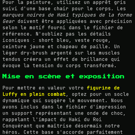
Pour la peinture, utilisez un apprêt gris
suivi d'une base chair pour le corps. Les
marques noires de Haki typiques de la forme
Gear
doivent être appliquées avec précision
selon le motif fourni dans le fichier de
référence. N'oubliez pas les détails
iconiques : short bleu, veste rouge,
ceinture jaune et chapeau de paille. Un
léger dry-brush argenté sur les muscles
tendus créera un effet de brillance qui
évoque la tension du corps transformé.
Mise en scène et exposition
Pour mettre en valeur votre
figurine de
Luffy en plein combat
, optez pour un socle
dynamique qui suggère le mouvement. Nous
avons inclus dans le fichier d'impression
un support représentant une onde de choc,
rappelant l'impact du Haki du Roi
Conquérant que maîtrise désormais notre
héros. Cette base s'accorde parfaitement