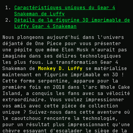
Caractéristiques uniques du Gear 4
Snakeman de Luffy
Détails de la figurine 3D imprimable de
Luffy Gear 4 Snakeman
Nous plongeons aujourd'hui dans l'univers
déjanté de One Piece pour vous présenter
une pépite que même Elon Musk n'aurait pas
imaginée dans ses délires technologiques
les plus fous. La transformation Gear 4
Snakeman de
Monkey D. Luffy
se matérialise
maintenant en figurine imprimable en 3D !
Cette forme serpentine, apparue pour la
première fois en 2018 dans l'arc Whole Cake
Island, a conquis les fans avec sa vélocité
extraordinaire. Vous voulez impressionner
vos amis avec cette pièce de collection
unique ? Suivez-nous dans cette aventure où
le caoutchouc rencontre la technologie,
pour un résultat plus impressionnant qu'une
chèvre essayant d'escalader le siège de la