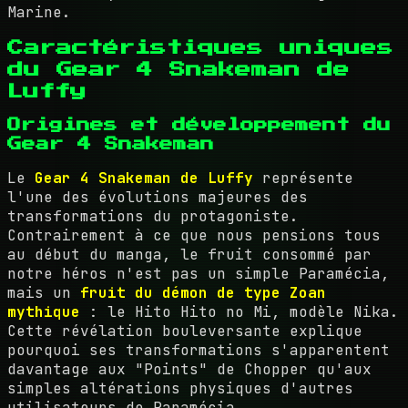
Marine.
Caractéristiques uniques
du Gear 4 Snakeman de
Luffy
Origines et développement du
Gear 4 Snakeman
Le
Gear 4 Snakeman de Luffy
représente
l'une des évolutions majeures des
transformations du protagoniste.
Contrairement à ce que nous pensions tous
au début du manga, le fruit consommé par
notre héros n'est pas un simple Paramécia,
mais un
fruit du démon de type Zoan
mythique
: le Hito Hito no Mi, modèle Nika.
Cette révélation bouleversante explique
pourquoi ses transformations s'apparentent
davantage aux "Points" de Chopper qu'aux
simples altérations physiques d'autres
utilisateurs de Paramécia.