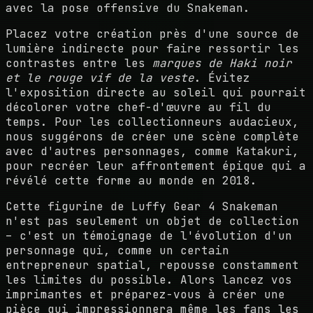
avec la pose offensive du Snakeman.
Placez votre création près d'une source de
lumière indirecte pour faire ressortir les
contrastes entre les
marques de Haki noir
et le rouge vif de la veste
. Évitez
l'exposition directe au soleil qui pourrait
décolorer votre chef-d'œuvre au fil du
temps. Pour les collectionneurs audacieux,
nous suggérons de créer une scène complète
avec d'autres personnages, comme Katakuri,
pour recréer leur affrontement épique qui a
révélé cette forme au monde en 2018.
Cette figurine de Luffy Gear 4 Snakeman
n'est pas seulement un objet de collection
– c'est un témoignage de l'évolution d'un
personnage qui, comme un certain
entrepreneur spatial, repousse constamment
les limites du possible. Alors lancez vos
imprimantes et préparez-vous à créer une
pièce qui impressionnera même les fans les