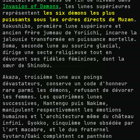
Invasion of Demons
, les lunes supérieures
représentent
les six démons les plus
puissants sous les ordres directs de Muzan
.
Kokushibo, première lune supérieure et
ancien frère jumeau de Yoriichi, incarne la
jalousie transformée en puissance mortelle.
Doma, seconde lune au sourire glacial,
dirige une secte religieuse tout en
dévorant ses fidèles féminines, dont la
sœur de Shinobu.
Akaza, troisième lune aux poings
dévastateurs, conserve un code d'honneur
rare parmi les démons, refusant de dévorer
les femmes. Les quatrièmes lunes
successives, Hantengu puis Nakime,
manipulent respectivement les émotions
humaines et l'architecture même du château
infini. Gyokko, cinquième lune obsédée par
l'art macabre, et le duo fraternel
Gyutaro/Daki complètent ce panthéon