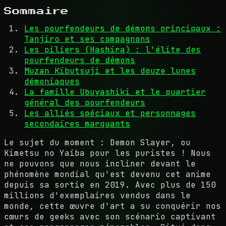
Sommaire
Les pourfendeurs de démons principaux :
Tanjiro et ses compagnons
Les piliers (Hashira) : l'élite des
pourfendeurs de démons
Muzan Kibutsuji et les douze lunes
démoniaques
La famille Ubuyashiki et le quartier
général des pourfendeurs
Les alliés spéciaux et personnages
secondaires marquants
Le sujet du moment : Demon Slayer, ou
Kimetsu no Yaiba pour les puristes ! Nous
ne pouvons que nous incliner devant le
phénomène mondial qu'est devenu cet anime
depuis sa sortie en 2019. Avec plus de 150
millions d'exemplaires vendus dans le
monde, cette œuvre d'art a su conquérir nos
cœurs de geeks avec son scénario captivant