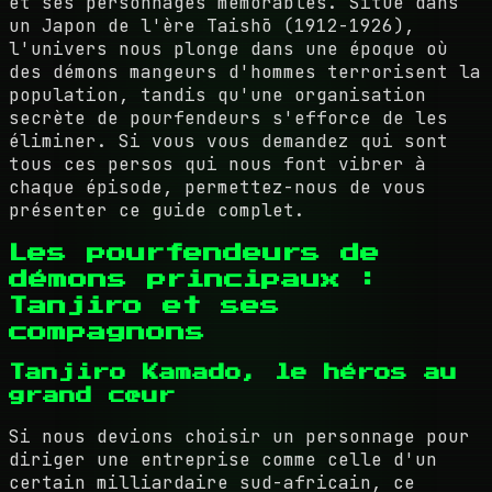
et ses personnages mémorables. Situé dans
un Japon de l'ère Taishō (1912-1926),
l'univers nous plonge dans une époque où
des démons mangeurs d'hommes terrorisent la
population, tandis qu'une organisation
secrète de pourfendeurs s'efforce de les
éliminer. Si vous vous demandez qui sont
tous ces persos qui nous font vibrer à
chaque épisode, permettez-nous de vous
présenter ce guide complet.
Les pourfendeurs de
démons principaux :
Tanjiro et ses
compagnons
Tanjiro Kamado, le héros au
grand cœur
Si nous devions choisir un personnage pour
diriger une entreprise comme celle d'un
certain milliardaire sud-africain, ce