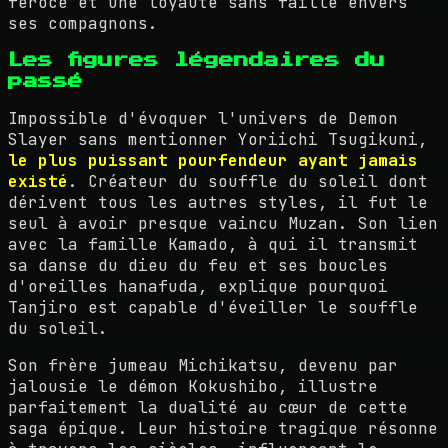
féroce et une loyauté sans faille envers
ses compagnons.
Les figures légendaires du
passé
Impossible d'évoquer l'univers de Demon
Slayer sans mentionner Yoriichi Tsugikuni,
le plus puissant pourfendeur ayant jamais
existé
. Créateur du souffle du soleil dont
dérivent tous les autres styles, il fut le
seul à avoir presque vaincu Muzan. Son lien
avec la famille Kamado, à qui il transmit
sa danse du dieu du feu et ses boucles
d'oreilles hanafuda, explique pourquoi
Tanjiro est capable d'éveiller le souffle
du soleil.
Son frère jumeau Michikatsu, devenu par
jalousie le démon Kokushibo, illustre
parfaitement la dualité au cœur de cette
saga épique. Leur histoire tragique résonne