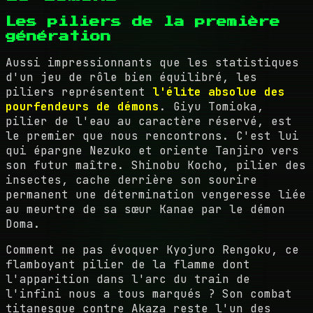
Les piliers de la première
génération
Aussi impressionnants que les statistiques
d'un jeu de rôle bien équilibré, les
piliers représentent
l'élite absolue des
pourfendeurs de démons
. Giyu Tomioka,
pilier de l'eau au caractère réservé, est
le premier que nous rencontrons. C'est lui
qui épargne Nezuko et oriente Tanjiro vers
son futur maître. Shinobu Kocho, pilier des
insectes, cache derrière son sourire
permanent une détermination vengeresse liée
au meurtre de sa sœur Kanae par le démon
Doma.
Comment ne pas évoquer Kyojuro Rengoku, ce
flamboyant pilier de la flamme dont
l'apparition dans l'arc du train de
l'infini nous a tous marqués ? Son combat
titanesque contre Akaza reste l'un des