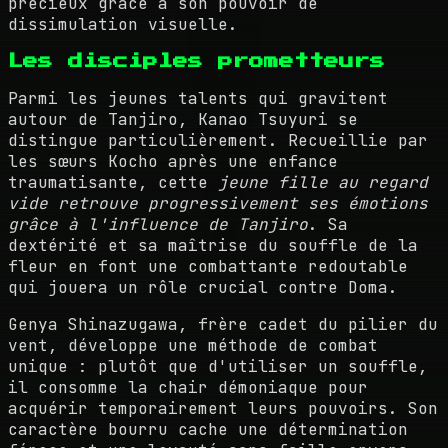
précieux grâce à son pouvoir de
dissimulation visuelle.
Les disciples prometteurs
Parmi les jeunes talents qui gravitent
autour de Tanjiro, Kanao Tsuyuri se
distingue particulièrement. Recueillie par
les sœurs Kocho après une enfance
traumatisante, cette
jeune fille au regard
vide retrouve progressivement ses émotions
grâce à l'influence de Tanjiro
. Sa
dextérité et sa maîtrise du souffle de la
fleur en font une combattante redoutable
qui jouera un rôle crucial contre Doma.
Genya Shinazugawa, frère cadet du pilier du
vent, développe une méthode de combat
unique : plutôt que d'utiliser un souffle,
il consomme la chair démoniaque pour
acquérir temporairement leurs pouvoirs. Son
caractère bourru cache une détermination