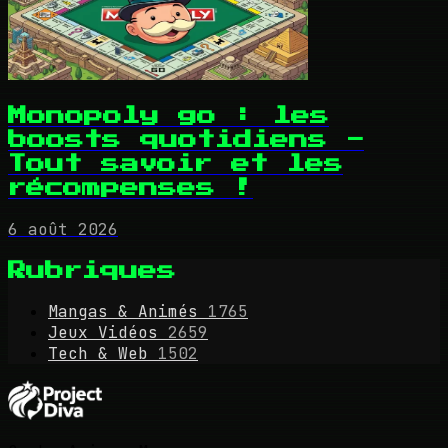
Monopoly go : les
boosts quotidiens -
Tout savoir et les
récompenses !
6 août 2026
Rubriques
Mangas & Animés
1765
Jeux Vidéos
2659
Tech & Web
1502