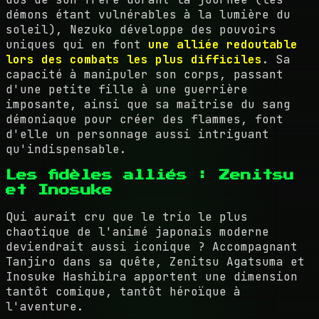
démons étant vulnérables à la lumière du
soleil), Nezuko développe des pouvoirs
uniques qui en font
une alliée redoutable
lors des combats les plus difficiles
. Sa
capacité à manipuler son corps, passant
d'une petite fille à une guerrière
imposante, ainsi que sa maîtrise du sang
démoniaque pour créer des flammes, font
d'elle un personnage aussi intriguant
qu'indispensable.
Les fidèles alliés : Zenitsu
et Inosuke
Qui aurait cru que le trio le plus
chaotique de l'animé japonais moderne
deviendrait aussi iconique ? Accompagnant
Tanjiro dans sa quête, Zenitsu Agatsuma et
Inosuke Hashibira apportent une dimension
tantôt comique, tantôt héroïque à
l'aventure.