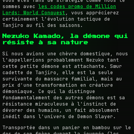
vous êtes fans de stratégie comme nous le
sommes avec
les codes promo de Million
Lords: World Conquest
, vous apprécierez
certainement l'évolution tactique de
Tanjiro au fil des saisons.
Nezuko Kamado, la démone qui
résiste à sa nature
Si nous avions une chèvre domestique, nous
l'appellerions probablement Nezuko tant
cette petite démone est attachante. Sœur
cadette de Tanjiro, elle est la seule
survivante du massacre familial, mais au
prix d'une transformation en créature
démoniaque. Ce qui la distingue
fondamentalement des autres démons est sa
résistance miraculeuse à l'instinct de
dévorer des humains, un fait absolument
inédit dans l'univers de Demon Slayer.
Transportée dans un panier en bambou sur le
dos de son frère durant la journée (les