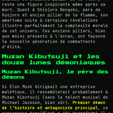
reste une figure inspirante même après sa
mort. Quant à Shinjuro Rengoku, père de
Kyojuro et ancien pilier de la flamme, son
amertume suite à certaines révélations
illustre parfaitement la complexité morale
de cet univers. Ces anciens piliers, bien
que moins présents à l'écran, ont façonné
la nouvelle génération de combattants
d'élite.
Muzan Kibutsuji et les
douze lunes démoniaques
Muzan Kibutsuji, le père des
démons
Si Elon Musk dirigeait une entreprise
maléfique, il ressemblerait probablement à
Muzan Kibutsuji (sans le talent musical de
Michael Jackson, bien sûr).
Premier démon
de l'histoire et antagoniste principal
, ce