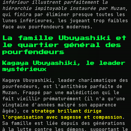
inférieur illustrent parfaitement la
hiérarchie impitoyable instaurée par Muzan
,
qui finira par éliminer presque toutes les
lunes inférieures, les jugeant trop faibles
face aux pourfendeurs modernes.
La famille Ubuyashiki et
le quartier général des
pourfendeurs
Kagaya Ubuyashiki, le leader
mystérieux
Kagaya Ubuyashiki, leader charismatique des
pourfendeurs, est l'antithèse parfaite de
Muzan. Frappé par une malédiction qui le
fait vieillir prématurément (il n'a qu'une
vingtaine d'années malgré son apparence
âgée), ce
stratège brillant dirige
l'organisation avec sagesse et compassion
.
Sa famille est liée depuis des générations
à la lutte contre les démons, supportant le