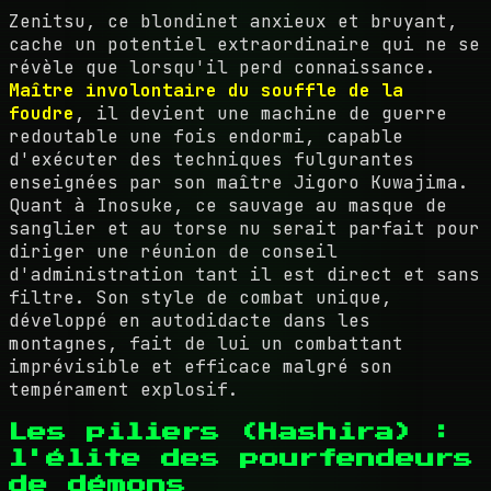
Zenitsu, ce blondinet anxieux et bruyant,
cache un potentiel extraordinaire qui ne se
révèle que lorsqu'il perd connaissance.
Maître involontaire du souffle de la
foudre
, il devient une machine de guerre
redoutable une fois endormi, capable
d'exécuter des techniques fulgurantes
enseignées par son maître Jigoro Kuwajima.
Quant à Inosuke, ce sauvage au masque de
sanglier et au torse nu serait parfait pour
diriger une réunion de conseil
d'administration tant il est direct et sans
filtre. Son style de combat unique,
développé en autodidacte dans les
montagnes, fait de lui un combattant
imprévisible et efficace malgré son
tempérament explosif.
Les piliers (Hashira) :
l'élite des pourfendeurs
de démons