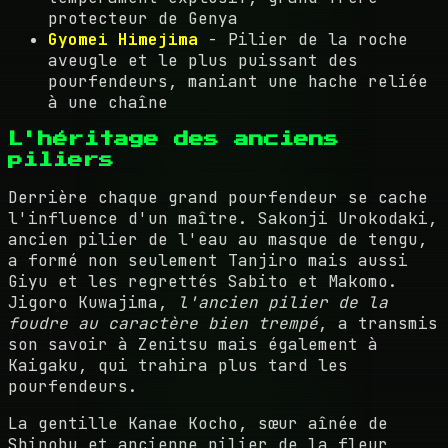
protecteur de Genya
Gyomei Himejima
- Pilier de la roche
aveugle et le plus puissant des
pourfendeurs, maniant une hache reliée
à une chaîne
L'héritage des anciens
piliers
Derrière chaque grand pourfendeur se cache
l'influence d'un maître. Sakonji Urokodaki,
ancien pilier de l'eau au masque de tengu,
a formé non seulement Tanjiro mais aussi
Giyu et les regrettés Sabito et Makomo.
Jigoro Kuwajima,
l'ancien pilier de la
foudre au caractère bien trempé
, a transmis
son savoir à Zenitsu mais également à
Kaigaku, qui trahira plus tard les
pourfendeurs.
La gentille Kanae Kocho, sœur aînée de
Shinobu et ancienne pilier de la fleur,