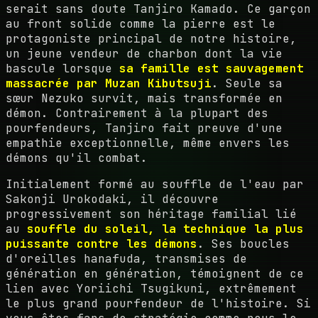
serait sans doute Tanjiro Kamado. Ce garçon
au front solide comme la pierre est le
protagoniste principal de notre histoire,
un jeune vendeur de charbon dont la vie
bascule lorsque
sa famille est sauvagement
massacrée par Muzan Kibutsuji
. Seule sa
sœur Nezuko survit, mais transformée en
démon. Contrairement à la plupart des
pourfendeurs, Tanjiro fait preuve d'une
empathie exceptionnelle, même envers les
démons qu'il combat.
Initialement formé au souffle de l'eau par
Sakonji Urokodaki, il découvre
progressivement son héritage familial lié
au
souffle du soleil, la technique la plus
puissante contre les démons
. Ses boucles
d'oreilles hanafuda, transmises de
génération en génération, témoignent de ce
lien avec Yoriichi Tsugikuni, extrêmement
le plus grand pourfendeur de l'histoire. Si