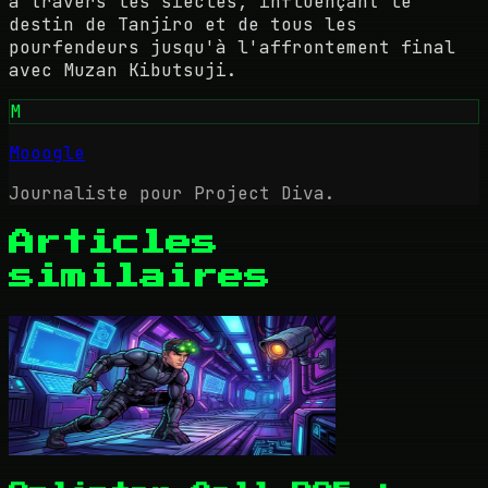
à travers les siècles, influençant le
destin de Tanjiro et de tous les
pourfendeurs jusqu'à l'affrontement final
avec Muzan Kibutsuji.
M
Mooogle
Journaliste pour Project Diva.
Articles
similaires