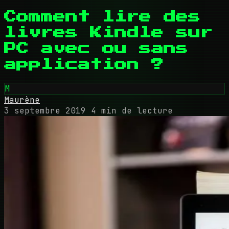
Comment lire des
livres Kindle sur
PC avec ou sans
application ?
M
Maurène
3 septembre 2019
4 min de lecture