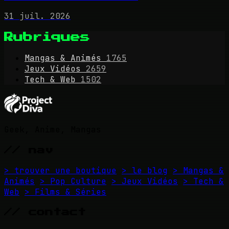
31 juil. 2026
Rubriques
Mangas & Animés
1765
Jeux Vidéos
2659
Tech & Web
1502
Geek, Anime, Mangas
// nav
> trouver une boutique
> le blog
> Mangas &
Animés
> Pop Culture
> Jeux Vidéos
> Tech &
Web
> Films & Séries
// contact