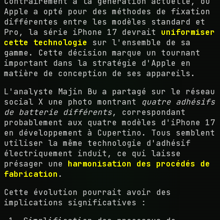
Contrairement à la génération actuelle, où
Apple a opté pour des méthodes de fixation
différentes entre les modèles standard et
Pro, la série iPhone 17 devrait
uniformiser
cette technologie
sur l'ensemble de sa
gamme. Cette décision marque un tournant
important dans la stratégie d'Apple en
matière de conception de ses appareils.
L'analyste Majin Bu a partagé sur le réseau
social X une photo montrant
quatre adhésifs
de batterie différents
, correspondant
probablement aux quatre modèles d'iPhone 17
en développement à Cupertino. Tous semblent
utiliser la même technologie d'adhésif
électriquement induit, ce qui laisse
présager une
harmonisation des procédés de
fabrication
.
Cette évolution pourrait avoir des
implications significatives :