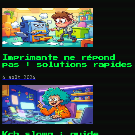
Imprimante ne répond
pas : solutions rapides
6 août 2026
Kcb slowq : guide