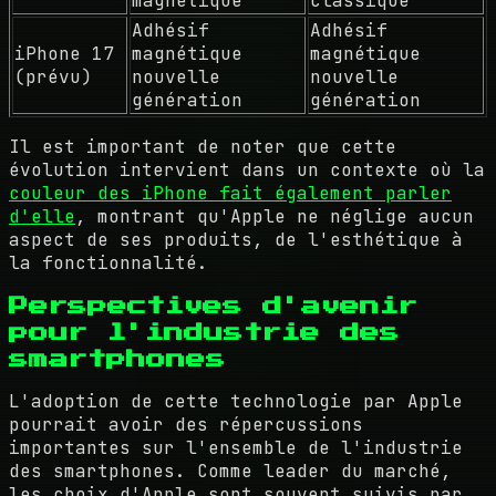
magnétique
classique
Adhésif
Adhésif
iPhone 17
magnétique
magnétique
(prévu)
nouvelle
nouvelle
génération
génération
Il est important de noter que cette
évolution intervient dans un contexte où la
couleur des iPhone fait également parler
d'elle
, montrant qu'Apple ne néglige aucun
aspect de ses produits, de l'esthétique à
la fonctionnalité.
Perspectives d'avenir
pour l'industrie des
smartphones
L'adoption de cette technologie par Apple
pourrait avoir des répercussions
importantes sur l'ensemble de l'industrie
des smartphones. Comme leader du marché,
les choix d'Apple sont souvent suivis par