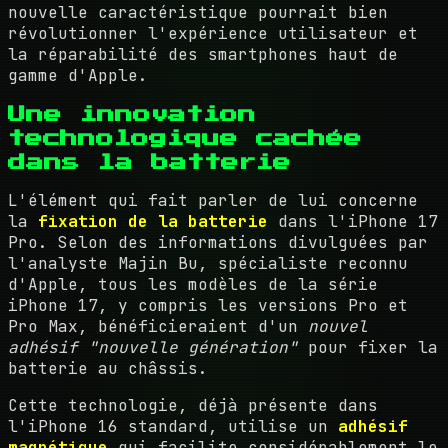
nouvelle caractéristique pourrait bien
révolutionner l'expérience utilisateur et
la réparabilité des smartphones haut de
gamme d'Apple.
Une innovation
technologique cachée
dans la batterie
L'élément qui fait parler de lui concerne
la
fixation de la batterie
dans l'iPhone 17
Pro. Selon des informations divulguées par
l'analyste Majin Bu, spécialiste reconnu
d'Apple, tous les modèles de la série
iPhone 17, y compris les versions Pro et
Pro Max, bénéficieraient d'un
nouvel
adhésif "nouvelle génération"
pour fixer la
batterie au châssis.
Cette technologie, déjà présente dans
l'iPhone 16 standard, utilise un
adhésif
magnétique
qui facilite considérablement le