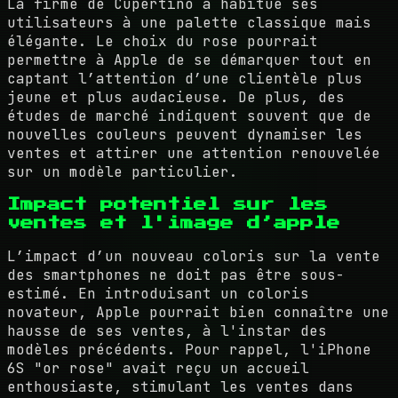
La firme de Cupertino a habitué ses
utilisateurs à une palette classique mais
élégante. Le choix du rose pourrait
permettre à Apple de se démarquer tout en
captant l’attention d’une clientèle plus
jeune et plus audacieuse. De plus, des
études de marché indiquent souvent que de
nouvelles couleurs peuvent dynamiser les
ventes et attirer une attention renouvelée
sur un modèle particulier.
Impact potentiel sur les
ventes et l'image d’apple
L’impact d’un nouveau coloris sur la vente
des smartphones ne doit pas être sous-
estimé. En introduisant un coloris
novateur, Apple pourrait bien connaître une
hausse de ses ventes, à l'instar des
modèles précédents. Pour rappel, l'iPhone
6S "or rose" avait reçu un accueil
enthousiaste, stimulant les ventes dans