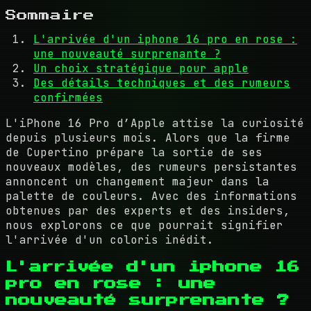
Sommaire
L'arrivée d'un iphone 16 pro en rose :
une nouveauté surprenante ?
Un choix stratégique pour apple
Des détails techniques et des rumeurs
confirmées
L'iPhone 16 Pro d’Apple attise la curiosité
depuis plusieurs mois. Alors que la firme
de Cupertino prépare la sortie de ses
nouveaux modèles, des rumeurs persistantes
annoncent un changement majeur dans la
palette de couleurs. Avec des informations
obtenues par des experts et des insiders,
nous explorons ce que pourrait signifier
l'arrivée d'un coloris inédit.
L'arrivée d'un iphone 16
pro en rose : une
nouveauté surprenante ?