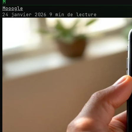
M
Mooogle
24 janvier 2026
9 min de lecture