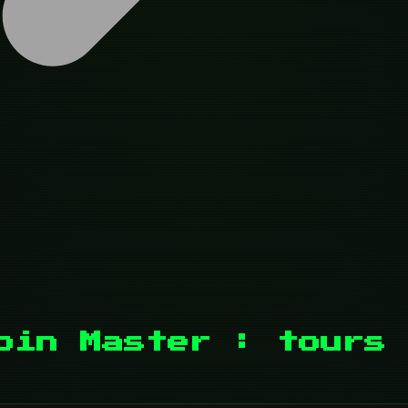
oin Master : tours 