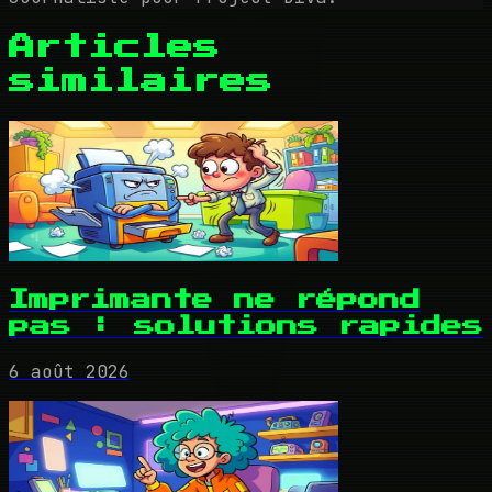
Articles
similaires
Imprimante ne répond
pas : solutions rapides
6 août 2026