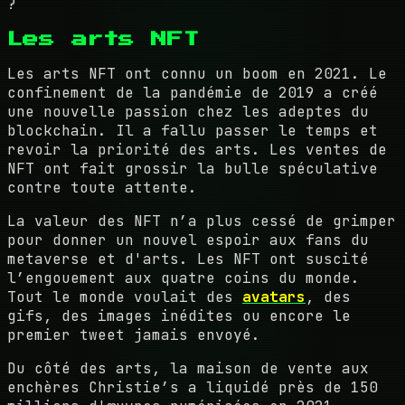
?
Les arts NFT
Les arts NFT ont connu un boom en 2021. Le
confinement de la pandémie de 2019 a créé
une nouvelle passion chez les adeptes du
blockchain. Il a fallu passer le temps et
revoir la priorité des arts. Les ventes de
NFT ont fait grossir la bulle spéculative
contre toute attente.
La valeur des NFT n’a plus cessé de grimper
pour donner un nouvel espoir aux fans du
metaverse et d'arts. Les NFT ont suscité
l’engouement aux quatre coins du monde.
Tout le monde voulait des
avatars
, des
gifs, des images inédites ou encore le
premier tweet jamais envoyé.
Du côté des arts, la maison de vente aux
enchères Christie’s a liquidé près de 150