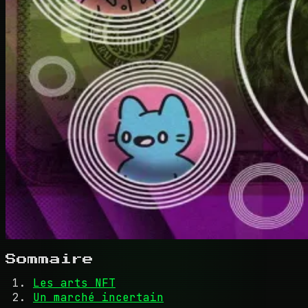
Sommaire
Les arts NFT
Un marché incertain