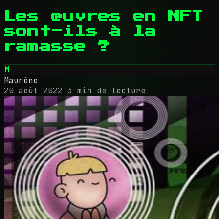
Les œuvres en NFT
sont-ils à la
ramasse ?
M
Maurène
20 août 2022
3 min de lecture