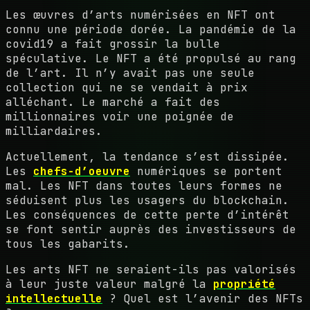
Les œuvres d’arts numérisées en NFT ont
connu une période dorée. La pandémie de la
covid19 a fait grossir la bulle
spéculative. Le NFT a été propulsé au rang
de l’art. Il n’y avait pas une seule
collection qui ne se vendait à prix
alléchant. Le marché a fait des
millionnaires voir une poignée de
milliardaires.
Actuellement, la tendance s’est dissipée.
Les
chefs-d’oeuvre
numériques se portent
mal. Les NFT dans toutes leurs formes ne
séduisent plus les usagers du blockchain.
Les conséquences de cette perte d’intérêt
se font sentir auprès des investisseurs de
tous les gabarits.
Les arts NFT ne seraient-ils pas valorisés
à leur juste valeur malgré la
propriété
intellectuelle
? Quel est l’avenir des NFTs