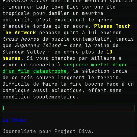
Paradise Killer
mérite une mention spéciale
: incarner Lady Love Dies sur une île
tropicale pour démêler un meurtre
collectif, c'est exactement le genre
d'enquête tordue qu'on adore.
Please Touch
The Artwork
propose quant à lui environ
trois heures
de puzzle contemplatif, tandis
que
Sugardew Island
— dans la veine de
Stardew Valley — en offre plus de
10
heures
. Si vous cherchez par ailleurs à
vivre un scénario à
suspense mortel digne
d'un film catastrophe
, la sélection indie
de ce mois couvre largement le terrain.
Difficile de faire la fine bouche face à un
catalogue aussi éclectique, offert sans
condition supplémentaire.
L
La Rédac
Journaliste pour Project Diva.