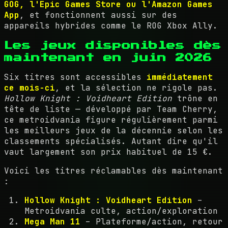
GOG, l'Epic Games Store ou l'Amazon Games
App
, et fonctionnent aussi sur des
appareils hybrides comme le ROG Xbox Ally.
Les jeux disponibles dès
maintenant en juin 2026
Six titres sont accessibles
immédiatement
ce mois-ci
, et la sélection ne rigole pas.
Hollow Knight : Voidheart Edition
trône en
tête de liste — développé par Team Cherry,
ce metroidvania figure régulièrement parmi
les meilleurs jeux de la décennie selon les
classements spécialisés. Autant dire qu'il
vaut largement son prix habituel de 15 €.
Voici les titres réclamables dès maintenant
:
Hollow Knight : Voidheart Edition
–
Metroidvania culte, action/exploration
Mega Man 11
– Plateforme/action, retour