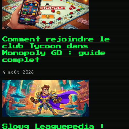
Comment rejoindre le
club Tycoon dans
Monopoly GO : guide
complet
4 août 2026
Slowq Leaguepedia :