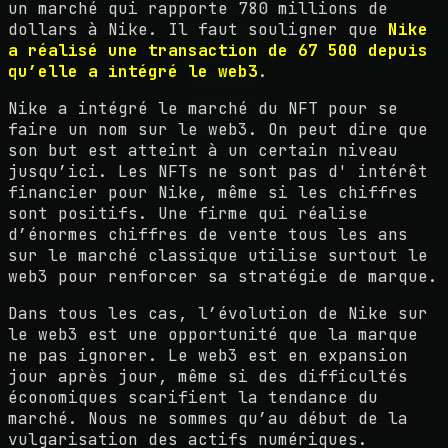
un marché qui rapporte 780 millions de
dollars à Nike. Il faut souligner que
Nike
a réalisé une transaction de 67 500 depuis
qu’elle a intégré le web3
.
Nike a intégré le marché du NFT pour se
faire un nom sur le web3. On peut dire que
son but est atteint à un certain niveau
jusqu’ici. Les NFTs ne sont pas d' intérêt
financier pour Nike, même si les chiffres
sont positifs. Une firme qui réalise
d’énormes chiffres de vente tous les ans
sur le marché classique utilise surtout le
web3 pour renforcer sa stratégie de marque.
Dans tous les cas, l’évolution de Nike sur
le web3 est une opportunité que la marque
ne pas ignorer. Le web3 est en expansion
jour après jour, même si des difficultés
économiques scarifient la tendance du
marché. Nous ne sommes qu’au début de la
vulgarisation des actifs numériques.