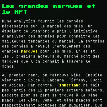
Les grandes marques et
le NFT
Dune Analytics fournit les données
nécessaires sur le marché des NFTs. Un
étudiant de Stanford a pris l’initiative
d’analyser ces données pour connaître les
meilleures tendances du marché. La synthèse
des données a révélé l’engouement des
grandes
marques
pour les NFTs. En effet,
les 5 premiers acteurs du marché sont des
marques que l’on connaît à travers le
monde.
Au premier rang, on retrouve Nike. Ensuite
viennent : Dolce & Gabbana, Tiffany, Gucci
et Adidas. Par contre,
Timberland
ne fait
pas partie des 12 premiers acteurs majeurs.
Lacoste pour sa part se trouve à la 9ème
place. Les 6ème, 7ème, et 8ème places sont
respectivement occupées par Budweiser, Bud