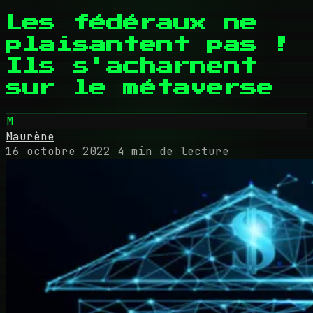
Les fédéraux ne
plaisantent pas !
Ils s'acharnent
sur le métaverse
M
Maurène
16 octobre 2022
4 min de lecture