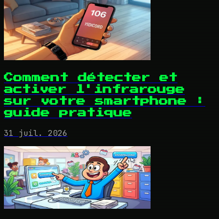
Comment détecter et
activer l'infrarouge
sur votre smartphone :
guide pratique
31 juil. 2026