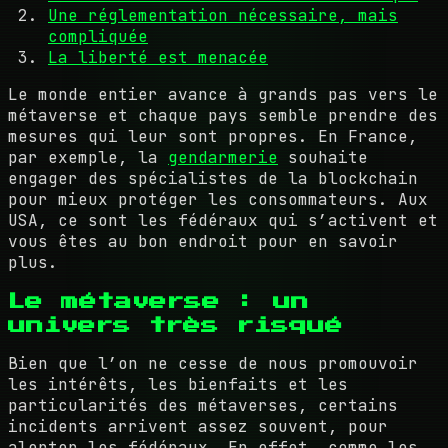
Une réglementation nécessaire, mais
compliquée
La liberté est menacée
Le monde entier avance à grands pas vers le
métaverse et chaque pays semble prendre des
mesures qui leur sont propres. En France,
par exemple, la
gendarmerie
souhaite
engager des spécialistes de la blockchain
pour mieux protéger les consommateurs. Aux
USA, ce sont les fédéraux qui s’activent et
vous êtes au bon endroit pour en savoir
plus.
Le métaverse : un
univers très risqué
Bien que l’on ne cesse de nous promouvoir
les intérêts, les bienfaits et les
particularités des métaverses, certains
incidents arrivent assez souvent, pour
alerter les fédéraux. En effet, comme les