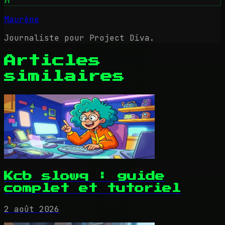
M
Maurène
Journaliste pour Project Diva.
Articles
similaires
Kcb slowq : guide
complet et tutoriel
2 août 2026