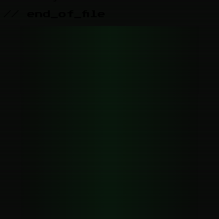
// end_of_file