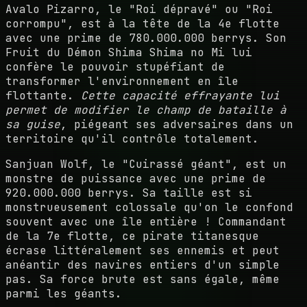
Avalo Pizarro, le "Roi dépravé" ou "Roi
corrompu", est à la tête de la 4e flotte
avec une prime de 780.000.000 berrys. Son
Fruit du Démon Shima Shima no Mi lui
confère le pouvoir stupéfiant de
transformer l'environnement en île
flottante.
Cette capacité effrayante lui
permet de modifier le champ de bataille à
sa guise
, piégeant ses adversaires dans un
territoire qu'il contrôle totalement.
Sanjuan Wolf, le "Cuirassé géant", est un
monstre de puissance avec une prime de
920.000.000 berrys. Sa taille est si
monstrueusement colossale qu'on le confond
souvent avec une île entière ! Commandant
de la 7e flotte, ce pirate titanesque
écrase littéralement ses ennemis et peut
anéantir des navires entiers d'un simple
pas. Sa force brute est sans égale, même
parmi les géants.