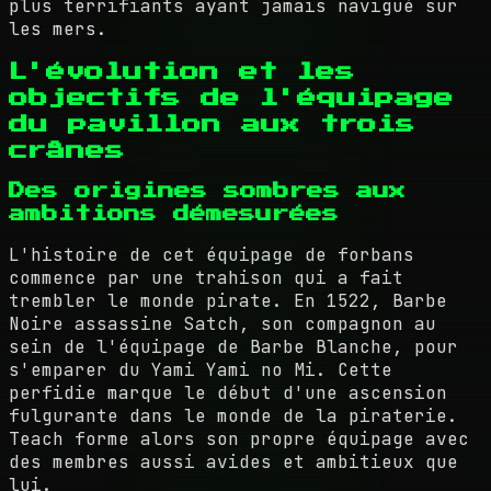
plus terrifiants ayant jamais navigué sur
les mers.
L'évolution et les
objectifs de l'équipage
du pavillon aux trois
crânes
Des origines sombres aux
ambitions démesurées
L'histoire de cet équipage de forbans
commence par une trahison qui a fait
trembler le monde pirate. En 1522, Barbe
Noire assassine Satch, son compagnon au
sein de l'équipage de Barbe Blanche, pour
s'emparer du Yami Yami no Mi. Cette
perfidie marque le début d'une ascension
fulgurante dans le monde de la piraterie.
Teach forme alors son propre équipage avec
des membres aussi avides et ambitieux que
lui.