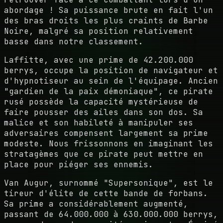
abordage ! Sa puissance brute en fait l'un
des bras droits les plus craints de Barbe
Noire, malgré sa position relativement
basse dans notre classement.
Laffitte, avec une prime de 42.200.000
berrys, occupe la position de navigateur et
d'hypnotiseur au sein de l'équipage. Ancien
"gardien de la paix démoniaque", ce pirate
rusé possède la capacité mystérieuse de
faire pousser des ailes dans son dos. Sa
malice et son habileté à manipuler ses
adversaires compensent largement sa prime
modeste. Nous frissonnons en imaginant les
stratagèmes que ce pirate peut mettre en
place pour piéger ses ennemis.
Van Augur, surnommé "Supersonique", est le
tireur d'élite de cette bande de forbans.
Sa prime a considérablement augmenté,
passant de 64.000.000 à 630.000.000 berrys,