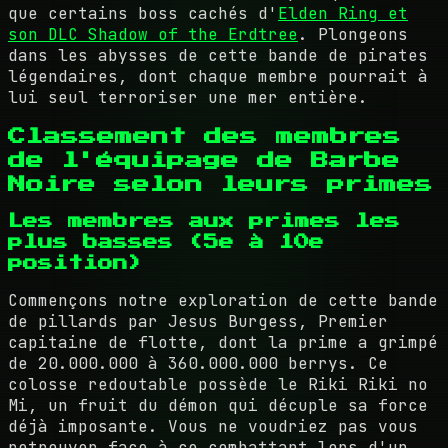
que certains boss cachés d'
Elden Ring et
son DLC Shadow of the Erdtree
. Plongeons
dans les abysses de cette bande de pirates
légendaires, dont chaque membre pourrait à
lui seul terroriser une mer entière.
Classement des membres
de l'équipage de Barbe
Noire selon leurs primes
Les membres aux primes les
plus basses (5e à 10e
position)
Commençons notre exploration de cette bande
de pillards par Jesus Burgess, Premier
capitaine de flotte, dont la prime a grimpé
de 20.000.000 à 360.000.000 berrys. Ce
colosse redoutable possède le Riki Riki no
Mi, un fruit du démon qui décuple sa force
déjà imposante. Vous ne voudriez pas vous
retrouver face à ce combattant lors d'un