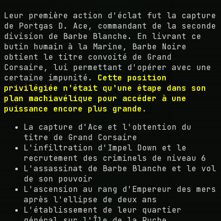
Leur première action d'éclat fut la capture
de Portgas D. Ace, commandant de la seconde
division de Barbe Blanche. En livrant ce
butin humain à la Marine, Barbe Noire
obtient le titre convoité de Grand
Corsaire, lui permettant d'opérer avec une
certaine impunité.
Cette position
privilégiée n'était qu'une étape dans son
plan machiavélique pour accéder à une
puissance encore plus grande
.
La capture d'Ace et l'obtention du
titre de Grand Corsaire
L'infiltration d'Impel Down et le
recrutement des criminels de niveau 6
L'assassinat de Barbe Blanche et le vol
de son pouvoir
L'ascension au rang d'Empereur des mers
après l'ellipse de deux ans
L'établissement de leur quartier
général sur l'Île de la Ruche