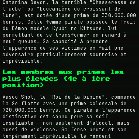
Catarina Devon, la terrible "Chasseresse de
l'aube" ou "boucanière du croissant de
lune", est dotée d'une prime de 330.000.000
berrys. Cette femme pirate possède le Fruit
du Démon modèle Kyubi no Kitsune, lui
permettant de se transformer en renard à
neuf queues. Sa capacité à prendre
l'apparence de ses victimes en fait une
adversaire particulièrement sournoise et
imprévisible.
Les membres aux primes les
plus élevées (4e à 1ère
position)
Vasco Shot, le "Roi de la bibine", commande
la 8e flotte avec une prime colossale de
720.000.000 berrys. Ce pirate à l'apparence
distinctive est connu pour sa soif
insatiable - non seulement d'alcool, mais
aussi de violence. Sa force brute et son
tempérament imprévisible le rendent