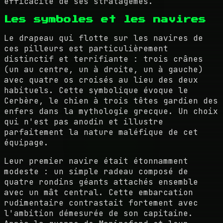
efficacité de ses stratagèmes.
Les symboles et les navires
Le drapeau qui flotte sur les navires de
ces pilleurs est particulièrement
distinctif et terrifiante : trois crânes
(un au centre, un à droite, un à gauche)
avec quatre os croisés au lieu des deux
habituels. Cette symbolique évoque le
Cerbère, le chien à trois têtes gardien des
enfers dans la mythologie grecque. Un choix
qui n'est pas anodin et illustre
parfaitement la nature maléfique de cet
équipage.
Leur premier navire était étonnamment
modeste : un simple radeau composé de
quatre rondins géants attachés ensemble
avec un mât central. Cette embarcation
rudimentaire contrastait fortement avec
l'ambition démesurée de son capitaine.