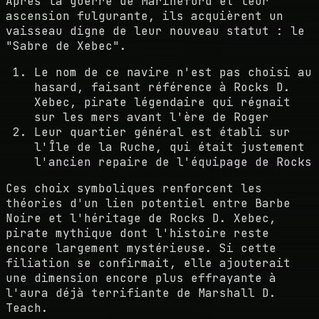
Après la guerre de Marineford et leur
ascension fulgurante, ils acquièrent un
vaisseau digne de leur nouveau statut : le
"Sabre de Xebec".
Le nom de ce navire n'est pas choisi au
hasard, faisant référence à Rocks D.
Xebec, pirate légendaire qui régnait
sur les mers avant l'ère de Roger
Leur quartier général est établi sur
l'Île de la Ruche, qui était justement
l'ancien repaire de l'équipage de Rocks
Ces choix symboliques renforcent les
théories d'un lien potentiel entre Barbe
Noire et l'héritage de Rocks D. Xebec,
pirate mythique dont l'histoire reste
encore largement mystérieuse. Si cette
filiation se confirmait, elle ajouterait
une dimension encore plus effrayante à
l'aura déjà terrifiante de Marshall D.
Teach.