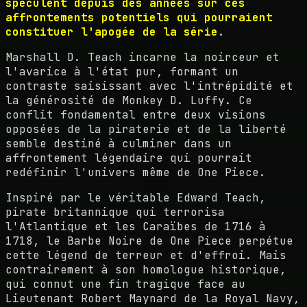
spéculent depuis des années sur ces
affrontements potentiels qui pourraient
constituer l'apogée de la série
.
Marshall D. Teach incarne la noirceur et
l'avarice à l'état pur, formant un
contraste saisissant avec l'intrépidité et
la générosité de Monkey D. Luffy. Ce
conflit fondamental entre deux visions
opposées de la piraterie et de la liberté
semble destiné à culminer dans un
affrontement légendaire qui pourrait
redéfinir l'univers même de One Piece.
Inspiré par le véritable Edward Teach,
pirate britannique qui terrorisa
l'Atlantique et les Caraïbes de 1716 à
1718, le Barbe Noire de One Piece perpétue
cette légend de terreur et d'effroi. Mais
contrairement à son homologue historique,
qui connut une fin tragique face au
Lieutenant Robert Maynard de la Royal Navy,