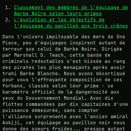
Classement des membres de l'équipage de
Barbe Noire selon leurs primes
L'évolution et les objectifs de
l'équipage du pavillon aux trois crânes
Dans l'univers impitoyable des mers de One
Piece, peu d'équipages inspirent autant de
terreur que celui de Barbe Noire. Dirigée
par Marshall D. Teach, cette bande de
criminels redoutables s'est hissée au rang
des pirates les plus menaçants après avoir
trahi Barbe Blanche. Nous avons décortiqué
pour vous l'effrayante composition de ces
forbans, classés selon leur prime - ce
baromètre officiel de la dangerosité aux
yeux du Gouvernement Mondial. Avec dix
flottes commandées par dix capitaines d'une
puissance démesurée, sans compter
l'alliance surprenante avec l'ancien amiral
Aokiji, cet équipage au pavillon noir nous
donne des sueurs froides... presque autant