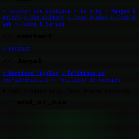
> trouver une boutique
> le blog
> Mangas &
Animés
> Pop Culture
> Jeux Vidéos
> Tech &
Web
> Films & Séries
// contact
> Contact
// legal
> Mentions légales
> Politique de
confidentialité
> Politique de cookies
© 2026 Project Diva. Tous droits réservés.
// end_of_file