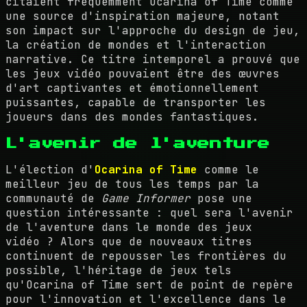
citaient fréquemment Ocarina of Time comme
une source d'inspiration majeure, notant
son impact sur l'approche du design de jeu,
la création de mondes et l'interaction
narrative. Ce titre intemporel a prouvé que
les jeux vidéo pouvaient être des œuvres
d'art captivantes et émotionnellement
puissantes, capable de transporter les
joueurs dans des mondes fantastiques.
L'avenir de l'aventure
L'élection d'
Ocarina of Time
comme le
meilleur jeu de tous les temps par la
communauté de
Game Informer
pose une
question intéressante : quel sera l'avenir
de l'aventure dans le monde des jeux
vidéo ? Alors que de nouveaux titres
continuent de repousser les frontières du
possible, l'héritage de jeux tels
qu'Ocarina of Time sert de point de repère
pour l'innovation et l'excellence dans le