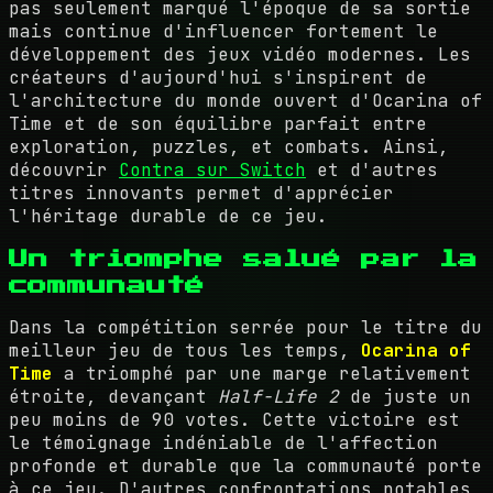
pas seulement marqué l'époque de sa sortie
mais continue d'influencer fortement le
développement des jeux vidéo modernes. Les
créateurs d'aujourd'hui s'inspirent de
l'architecture du monde ouvert d'Ocarina of
Time et de son équilibre parfait entre
exploration, puzzles, et combats. Ainsi,
découvrir
Contra sur Switch
et d'autres
titres innovants permet d'apprécier
l'héritage durable de ce jeu.
Un triomphe salué par la
communauté
Dans la compétition serrée pour le titre du
meilleur jeu de tous les temps,
Ocarina of
Time
a triomphé par une marge relativement
étroite, devançant
Half-Life 2
de juste un
peu moins de 90 votes. Cette victoire est
le témoignage indéniable de l'affection
profonde et durable que la communauté porte
à ce jeu. D'autres confrontations notables