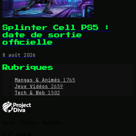
Splinter Cell PS5 :
date de sortie
officielle
8 août 2026
Rubriques
Mangas & Animés
1765
Jeux Vidéos
2659
Tech & Web
1502
Geek, Anime, Mangas
// nav